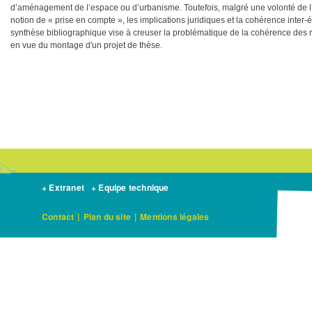
d’aménagement de l’espace ou d’urbanisme. Toutefois, malgré une volonté de l’E
notion de « prise en compte », les implications juridiques et la cohérence inter-
synthèse bibliographique vise à creuser la problématique de la cohérence des 
en vue du montage d'un projet de thèse.
+ Extranet
+ Equipe technique
Contact
|
Plan du site
|
Mentions légales