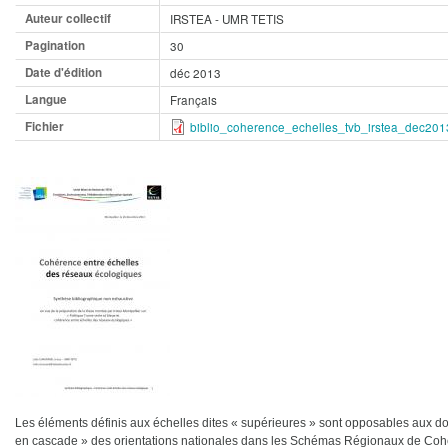
Auteur collectif
IRSTEA - UMR TETIS
Pagination
30
Date d'édition
déc 2013
Langue
Français
Fichier
biblio_coherence_echelles_tvb_irstea_dec201
Les éléments définis aux échelles dites « supérieures » sont opposables aux do
en cascade » des orientations nationales dans les Schémas Régionaux de Co