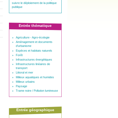
suivre le déploiement de la politique
publique
Entrée thématique
Agriculture - Agro-écologie
Aménagement et documents
d'urbanisme
Espèces et habitats naturels
Forêt
Infrastructures énergétiques
Infrastructures linéaires de
transport
Littoral et mer
Milieux aquatiques et humides
Milieux urbains
Paysage
Trame noire / Pollution lumineuse
Entrée géographique