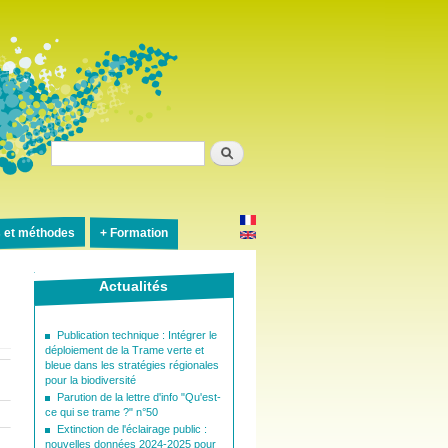
Rechercher
s et méthodes
Formation
Actualités
Publication technique : Intégrer le
déploiement de la Trame verte et
bleue dans les stratégies régionales
pour la biodiversité
Parution de la lettre d'info "Qu'est-
ce qui se trame ?" n°50
Extinction de l'éclairage public :
nouvelles données 2024-2025 pour