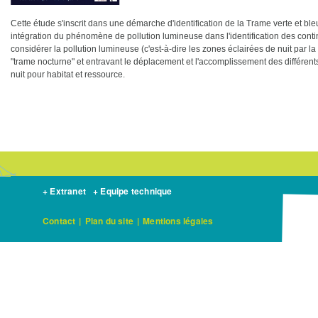
Cette étude s'inscrit dans une démarche d'identification de la Trame verte et ble
intégration du phénomène de pollution lumineuse dans l'identification des continu
considérer la pollution lumineuse (c'est-à-dire les zones éclairées de nuit par la
"trame nocturne" et entravant le déplacement et l'accomplissement des différen
nuit pour habitat et ressource.
+ Extranet
+ Equipe technique
Contact
|
Plan du site
|
Mentions légales