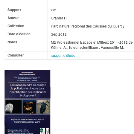
Support
Pdf
Auteur
Granier H.
Collection
Parc naturel régional des Causses du Quercy
Date d'édition
Sep 2012
Notes
M2 Professionnel Espace et Milieux 2011-2012 de l'U
Kühnel A., Tuteur scientifique : Vampouille M.
Consulter
rapport d'étude