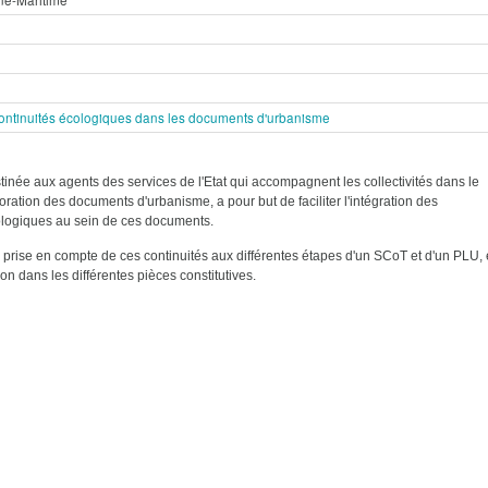
continuités écologiques dans les documents d'urbanisme
tinée aux agents des services de l'Etat qui accompagnent les collectivités dans le
oration des documents d'urbanisme, a pour but de faciliter l'intégration des
ologiques au sein de ces documents.
la prise en compte de ces continuités aux différentes étapes d'un SCoT et d'un PLU, 
ion dans les différentes pièces constitutives.