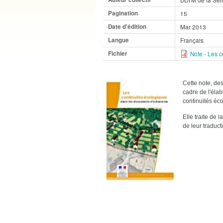
Pagination
15
Date d'édition
Mar 2013
Langue
Français
Fichier
Note - Les 
Cette note, des
cadre de l'élab
continuités éc
Elle traite de 
de leur traduct