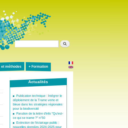
Rechercher
s et méthodes
Formation
Actualités
Publication technique : Intégrer le
déploiement de la Trame verte et
bleue dans les stratégies régionales
pour la biodiversité
Parution de la lettre d'info "Qu'est-
ce qui se trame ?" n°50
Extinction de l'éclairage public :
nouvelles données 2024-2025 pour