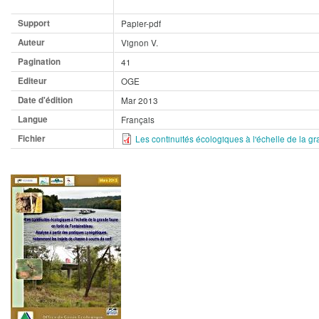
Support
Papier-pdf
Auteur
Vignon V.
Pagination
41
Editeur
OGE
Date d'édition
Mar 2013
Langue
Français
Fichier
Les continuités écologiques à l'échelle de la g