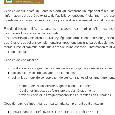
Cette étude sur la forêt de Fontainebleau, qui comprend un important réseau de ro
l’information qui peut être extraite de l’activité cynégétique (notamment la cha
monde de la chasse héritées des pratiques de divers acteurs et des naturalistes
Elle décrit les modalités des parcours de chasse à courre et ce qu’ils nous ensei
des massifs forestiers et entre les forêts.
Les forestiers qui encadrent l’activité cynégétique dans le cadre de leur gestion
des rôles et des actions complémentaires apportent tous une partie des données
même si l’objet commun porte sur la grande faune chassée, l’information relativ
aux seuls ongulés.
Cette étude vise ainsi à :
produire une cartographie des continuités écologiques forestières notamm
localiser les voies de passages sur les routes ;
définir les enjeux de conservation de ces continuités et les aménagements
- rattraper des situations de fragmentation du territoire ;
- réduire les impacts des futurs projets d’aménagement ;
- prévenir et éviter les fragmentations liées aux extensions urbaines.
Cette démarche s’inscrit dans un partenariat comprenant quatre acteurs :
des acteurs de la forêt avec l’Office national des forêts (O.N.F.),