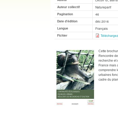
Auteur collectif
Natureparif
Pagination
46
Date d'édition
déc 2016
Langue
Français
Fichier
Téléchargez
Cette brochur
Rencontre de 
recherche et 
France mais 
comprendre le
urbaines fonc
cadre du plan