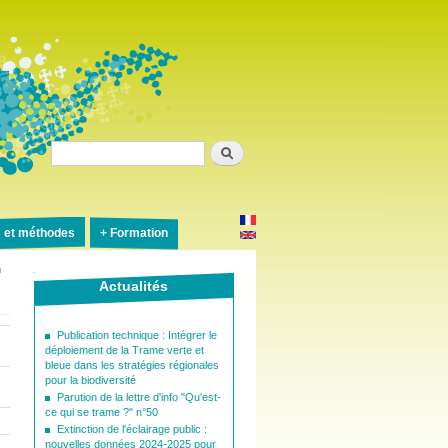
Rechercher
s et méthodes
Formation
n
Actualités
Publication technique : Intégrer le
déploiement de la Trame verte et
bleue dans les stratégies régionales
pour la biodiversité
Parution de la lettre d'info "Qu'est-
ce qui se trame ?" n°50
Extinction de l'éclairage public :
nouvelles données 2024-2025 pour