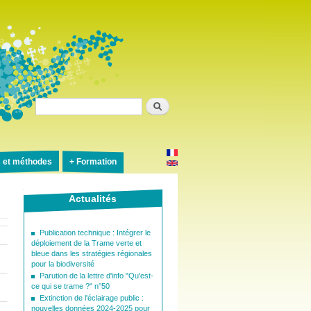
Rechercher
s et méthodes
Formation
Actualités
Publication technique : Intégrer le
déploiement de la Trame verte et
bleue dans les stratégies régionales
pour la biodiversité
Parution de la lettre d'info "Qu'est-
ce qui se trame ?" n°50
Extinction de l'éclairage public :
nouvelles données 2024-2025 pour