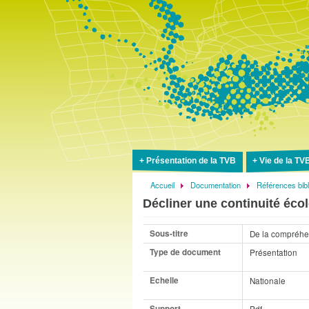
Présentation de la TVB
Vie de la TV
Accueil
Documentation
Références bib
Fil
Décliner une continuité écol
d'Ariane
Sous-titre
De la compréhen
Type de document
Présentation
Echelle
Nationale
Support
Pdf