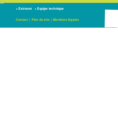
+ Extranet
+ Equipe technique
Contact
|
Plan du site
|
Mentions légales