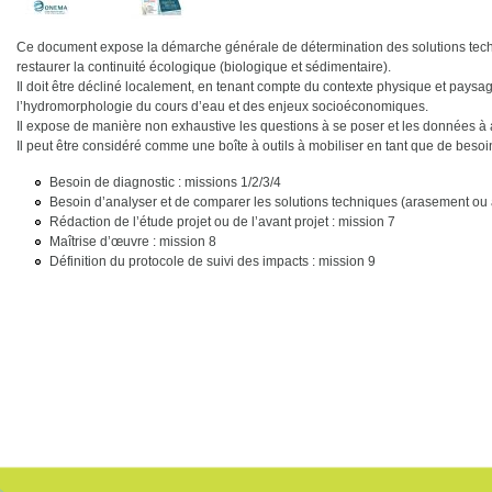
Ce document expose la démarche générale de détermination des solutions tech
restaurer la continuité écologique (biologique et sédimentaire).
Il doit être décliné localement, en tenant compte du contexte physique et paysag
l’hydromorphologie du cours d’eau et des enjeux socioéconomiques.
Il expose de manière non exhaustive les questions à se poser et les données à 
Il peut être considéré comme une boîte à outils à mobiliser en tant que de besoin
Besoin de diagnostic : missions 1/2/3/4
Besoin d’analyser et de comparer les solutions techniques (arasement ou
Rédaction de l’étude projet ou de l’avant projet : mission 7
Maîtrise d’œuvre : mission 8
Définition du protocole de suivi des impacts : mission 9