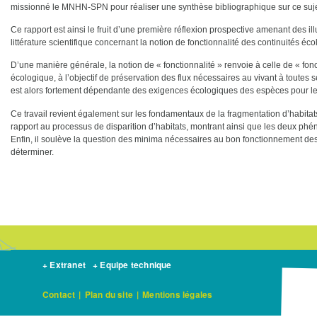
missionné le MNHN-SPN pour réaliser une synthèse bibliographique sur ce suje
Ce rapport est ainsi le fruit d’une première réflexion prospective amenant des il
littérature scientifique concernant la notion de fonctionnalité des continuités éc
D’une manière générale, la notion de « fonctionnalité » renvoie à celle de « fonc
écologique, à l’objectif de préservation des flux nécessaires au vivant à toutes
est alors fortement dépendante des exigences écologiques des espèces pour leu
Ce travail revient également sur les fondamentaux de la fragmentation d’habitat
rapport au processus de disparition d’habitats, montrant ainsi que les deux ph
Enfin, il soulève la question des minima nécessaires au bon fonctionnement des c
déterminer.
+ Extranet
+ Equipe technique
Contact
|
Plan du site
|
Mentions légales