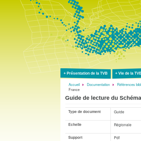
Présentation de la TVB
Vie de la TV
Accueil
Documentation
Références bib
Fil
France
d'Ariane
Guide de lecture du Schéma
Type de document
Guide
Echelle
Régionale
Support
Pdf