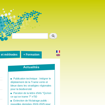
Rechercher
s et méthodes
Formation
Actualités
Publication technique : Intégrer le
déploiement de la Trame verte et
bleue dans les stratégies régionales
pour la biodiversité
Parution de la lettre d'info "Qu'est-
ce qui se trame ?" n°50
Extinction de l'éclairage public :
nouvelles données 2024-2025 pour