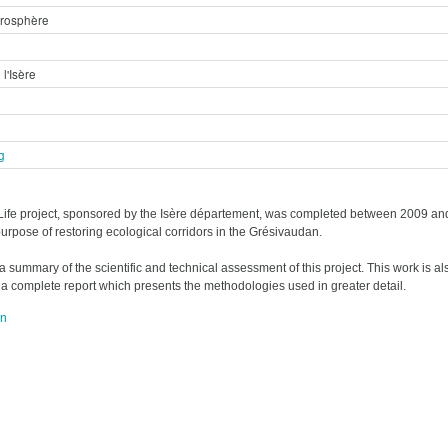
rosphère
l'Isère
g
Life project, sponsored by the Isère département, was completed between 2009 an
purpose of restoring ecological corridors in the Grésivaudan.
 a summary of the scientific and technical assessment of this project. This work is al
f a complete report which presents the methodologies used in greater detail.
on