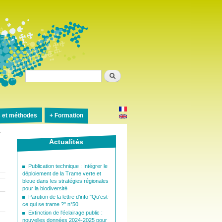
Rechercher
s et méthodes
Formation
r
Actualités
Publication technique : Intégrer le
déploiement de la Trame verte et
bleue dans les stratégies régionales
pour la biodiversité
Parution de la lettre d'info "Qu'est-
ce qui se trame ?" n°50
Extinction de l'éclairage public :
nouvelles données 2024-2025 pour