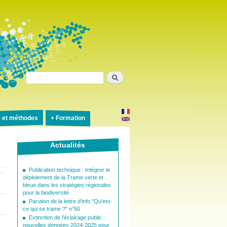
Rechercher
s et méthodes
Formation
Actualités
Publication technique : Intégrer le
déploiement de la Trame verte et
bleue dans les stratégies régionales
pour la biodiversité
Parution de la lettre d'info "Qu'est-
ce qui se trame ?" n°50
Extinction de l'éclairage public :
nouvelles données 2024-2025 pour