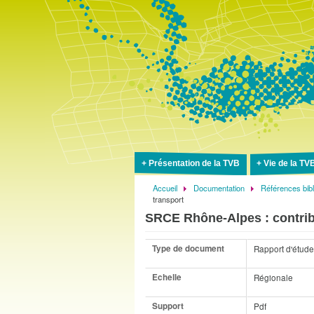
Présentation de la TVB
Vie de la TV
Accueil
Documentation
Références bib
Fil
transport
d'Ariane
SRCE Rhône-Alpes : contribut
Type de document
Rapport d'étude
Echelle
Régionale
Support
Pdf