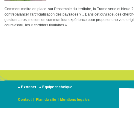
Comment mettre en place, sur l'ensemble du territoire, la Trame verte et bleue ?
contrebalancer l'artificialisation des paysages ?... Dans cet ouvrage, des cherc
gestionnaires, mettent en commun leur expérience pour proposer une voie origina
cours d'eau, les « corridors rivulaires ».
+ Extranet
+ Equipe technique
Contact
|
Plan du site
|
Mentions légales