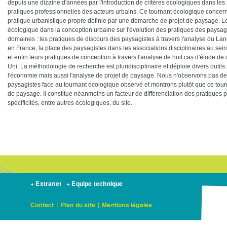
depuis une dizaine d'années par l'introduction de critères écologiques dans le
pratiques professionnelles des acteurs urbains. Ce tournant écologique concer
pratique urbanistique propre définie par une démarche de projet de paysage. Le 
écologique dans la conception urbaine sur l'évolution des pratiques des paysagi
domaines : les pratiques de discours des paysagistes à travers l'analyse du 
en France, la place des paysagistes dans les associations disciplinaires au se
et enfin leurs pratiques de conception à travers l'analyse de huit cas d'étude 
Uni. La méthodologie de recherche est pluridisciplinaire et déploie divers outils
l'économie mais aussi l'analyse de projet de paysage. Nous n'observons pas d
paysagistes face au tournant écologique observé et montrons plutôt que ce tourn
de paysage. Il constitue néanmoins un facteur de différenciation des pratiques
spécificités, entre autres écologiques, du site.
+ Extranet
+ Equipe technique
Contact
|
Plan du site
|
Mentions légales