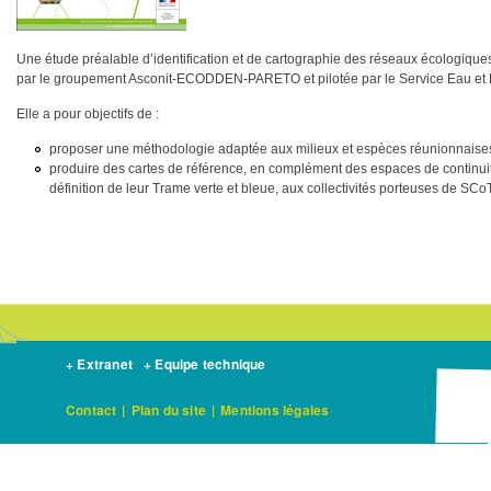
Une étude préalable d’identification et de cartographie des réseaux écologique
par le groupement Asconit-ECODDEN-PARETO et pilotée par le Service Eau et B
Elle a pour objectifs de :
proposer une méthodologie adaptée aux milieux et espèces réunionnaise
produire des cartes de référence, en complément des espaces de continui
définition de leur Trame verte et bleue, aux collectivités porteuses de SCo
+ Extranet
+ Equipe technique
Contact
|
Plan du site
|
Mentions légales