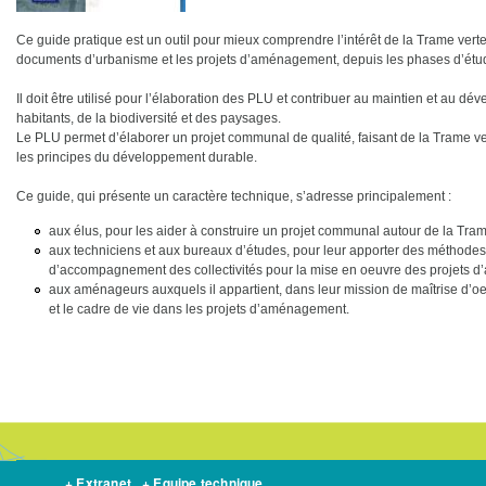
Ce guide pratique est un outil pour mieux comprendre l’intérêt de la Trame verte
documents d’urbanisme et les projets d’aménagement, depuis les phases d’étu
Il doit être utilisé pour l’élaboration des PLU et contribuer au maintien et au d
habitants, de la biodiversité et des paysages.
Le PLU permet d’élaborer un projet communal de qualité, faisant de la Trame ver
les principes du développement durable.
Ce guide, qui présente un caractère technique, s’adresse principalement :
aux élus, pour les aider à construire un projet communal autour de la Trame
aux techniciens et aux bureaux d’études, pour leur apporter des méthodes 
d’accompagnement des collectivités pour la mise en oeuvre des projets 
aux aménageurs auxquels il appartient, dans leur mission de maîtrise d’oe
et le cadre de vie dans les projets d’aménagement.
+ Extranet
+ Equipe technique