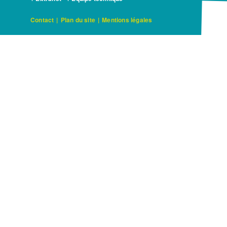
Contact
|
Plan du site
|
Mentions légales