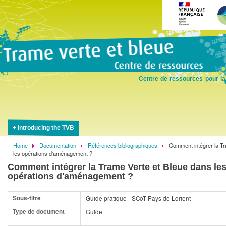
Skip
to
main
content
Centre de ressources pour la
Introducing the TVB
Home
Documentation
Références bibliographiques
Comment intégrer la Tr
Breadcrumb
les opérations d'aménagement ?
Comment intégrer la Trame Verte et Bleue dans le
opérations d'aménagement ?
Sous-titre
Guide pratique - SCoT Pays de Lorient
Type de document
Guide