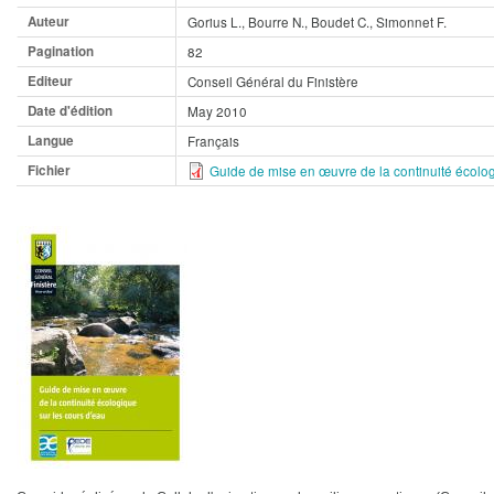
Auteur
Gorius L., Bourre N., Boudet C., Simonnet F.
Pagination
82
Editeur
Conseil Général du Finistère
Date d'édition
May 2010
Langue
Français
Fichier
Guide de mise en œuvre de la continuité écolog