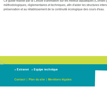
Ce guide réalisé par la Cellule d'animation sur les milieux aquatiques (Conseil
méthodologiques, réglementaires et techniques, afin d'aider les structures interv
préservation et au rétablissement de la continuité écologique des cours d'eau.
+ Extranet
+ Equipe technique
Contact
|
Plan du site
|
Mentions légales