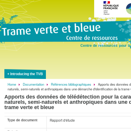
Skip
to
main
content
Centre de ressources pour la
Introducing the TVB
Home
Documentation
Références bibliographiques
Apports des données de 
Breadcrumb
naturels, semi-naturels et anthropiques dans une démarche d'identification de la trame 
Apports des données de télédétection pour la cara
naturels, semi-naturels et anthropiques dans une d
trame verte et bleue
Type de document
Rapport d'étude