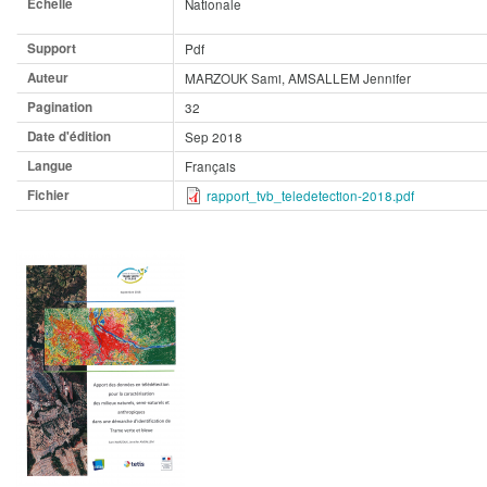
Echelle
Nationale
Support
Pdf
Auteur
MARZOUK Sami, AMSALLEM Jennifer
Pagination
32
Date d'édition
Sep 2018
Langue
Français
Fichier
rapport_tvb_teledetection-2018.pdf