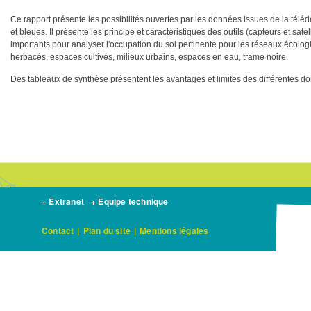
Ce rapport présente les possibilités ouvertes par les données issues de la téléd
et bleues. Il présente les principe et caractéristiques des outils (capteurs et sat
importants pour analyser l'occupation du sol pertinente pour les réseaux écologi
herbacés, espaces cultivés, milieux urbains, espaces en eau, trame noire.
Des tableaux de synthèse présentent les avantages et limites des différentes 
+ Extranet
+ Equipe technique
Contact
|
Plan du site
|
Mentions légales