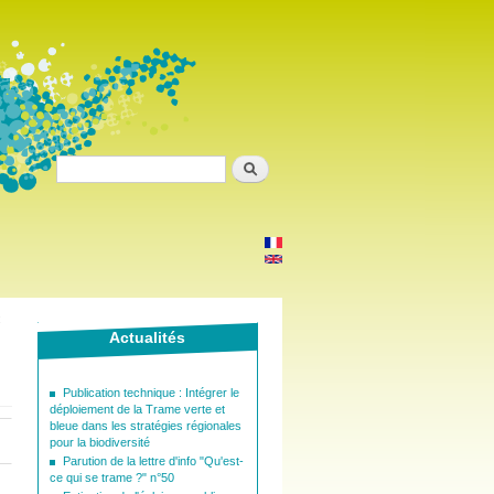
Search
x
Actualités
Publication technique : Intégrer le
déploiement de la Trame verte et
bleue dans les stratégies régionales
pour la biodiversité
Parution de la lettre d'info "Qu'est-
ce qui se trame ?" n°50