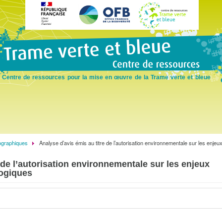
Skip
to
main
content
Centre de ressources pour la mise en œuvre de la Trame verte et bleue
ographiques
Analyse d’avis émis au titre de l’autorisation environnementale sur les enjeu
 de l’autorisation environnementale sur les enjeux
logiques