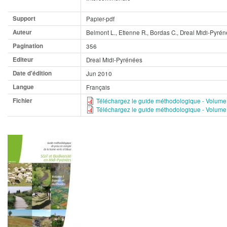
Support
Papier-pdf
Auteur
Belmont L., Etienne R., Bordas C., Dreal Midi-Pyré
Pagination
356
Editeur
Dreal Midi-Pyrénées
Date d'édition
Jun 2010
Langue
Français
Fichier
Téléchargez le guide méthodologique - Volume
Téléchargez le guide méthodologique - Volume