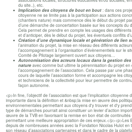
du site..), etc.
Implication des citoyens de bout en bout
: dans ces projet
citoyenne ne se limite pas à la participation aux actions conc
(chantiers nature) mais commence dès le début du projet par
d’une démarche de concertation basée sur les concepts du dia
Cela permet de prendre en compte les usages des différents a
et d’anticiper, dès le début du projet, les éventuels conflits d
Création d’une dynamique locale et génération de lien s
l’animation du projet, la mise en réseau des différents acteur
l’accompagnement à l’organisation d’évènementiels sur le site
Comité de Pilotage largement ouvert aux citoyens…
Autonomisation des acteurs locaux dans la gestion des
nature
avec comme but ultime la pérennisation du projet en
l’accompagnement de l’association. Cela passe par une phas
cours de laquelle l’association forme et accompagne les citoy
et techniciens de la collectivité pour leur permettre de continu
façon autonome.
<p>In fine, l’objectif de l’association est que l’implication citoyenne
importante dans la définition et &nbsp;la mise en œuvre des politiq
environnementales permettant aux citoyens d'y trouver et d'y prend
type de démarches pourrait ainsi constituer un levier d’action impor
œuvre de la TVB en favorisant la remise en bon état de continuités
permettant une meilleure appropriation de ces enjeux.</p><p>Les Bl
depuis de nombreuses années avec la Fondation Nicolas Hulot en
son réseau d’associations partenaires et dans le cadre de la plate