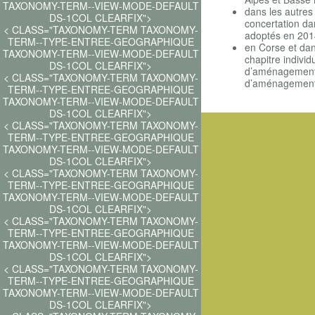
TAXONOMY-TERM--VIEW-MODE-DEFAULT
dans les autres
DS-1COL CLEARFIX">
concertation da
< CLASS="TAXONOMY-TERM TAXONOMY-
adoptés en 2014,
TERM--TYPE-ENTREE-GEOGRAPHIQUE
en Corse et dan
TAXONOMY-TERM--VIEW-MODE-DEFAULT
chapitre individ
DS-1COL CLEARFIX">
d’aménagement 
< CLASS="TAXONOMY-TERM TAXONOMY-
d’aménagement
TERM--TYPE-ENTREE-GEOGRAPHIQUE
TAXONOMY-TERM--VIEW-MODE-DEFAULT
DS-1COL CLEARFIX">
< CLASS="TAXONOMY-TERM TAXONOMY-
TERM--TYPE-ENTREE-GEOGRAPHIQUE
TAXONOMY-TERM--VIEW-MODE-DEFAULT
DS-1COL CLEARFIX">
< CLASS="TAXONOMY-TERM TAXONOMY-
TERM--TYPE-ENTREE-GEOGRAPHIQUE
TAXONOMY-TERM--VIEW-MODE-DEFAULT
DS-1COL CLEARFIX">
< CLASS="TAXONOMY-TERM TAXONOMY-
TERM--TYPE-ENTREE-GEOGRAPHIQUE
TAXONOMY-TERM--VIEW-MODE-DEFAULT
DS-1COL CLEARFIX">
< CLASS="TAXONOMY-TERM TAXONOMY-
TERM--TYPE-ENTREE-GEOGRAPHIQUE
TAXONOMY-TERM--VIEW-MODE-DEFAULT
DS-1COL CLEARFIX">