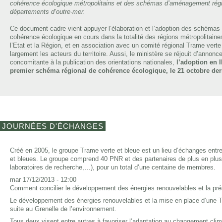
cohérence écologique métropolitains et des schémas d’aménagement rég
départements d’outre-mer.
Ce document-cadre vient appuyer l’élaboration et l’adoption des schémas
cohérence écologique en cours dans la totalité des régions métropolitaines
l’Etat et la Région, et en association avec un comité régional Trame verte
largement les acteurs du territoire. Aussi, le ministère se réjouit d’annonc
concomitante à la publication des orientations nationales,
l’adoption en 
premier schéma régional de cohérence écologique, le 21 octobre der
JOURNÉES D'ÉCHANGES
Créé en 2005, le groupe Trame verte et bleue est un lieu d’échanges entre
et bleues. Le groupe comprend 40 PNR et des partenaires de plus en plus n
laboratoires de recherche,…), pour un total d’une centaine de membres.
mar 17/12/2013 - 12:00
Comment concilier le développement des énergies renouvelables et la pré
Le développement des énergies renouvelables et la mise en place d’une T
suite au Grenelle de l’environnement.
Tous deux visent entre autres à favoriser l’adaptation au changement clim