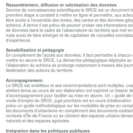
Rassemblement, diffusion et valorisation des données
Somme de connaissances scientifiques le SRCE est un document tr
première étape a consisté à mettre en ligne et permettre, aux acteurs
libre accès à l’ensemble des textes, des cartes et des données gé
schéma. A terme il est prévu de pouvoir croiser ces informations a
de données dans le cadre de l’observatoire du territoire que met en
mais aussi de faire émerger et de capitaliser de nouvelles connaiss
d’expérience.
Sensibilisation et pédagogie
En complément de l’accès aux données, il faut permettre à chacun d
mettre en œuvre le SRCE. La démarche pédagogique déployée au 
l’élaboration du schéma se prolonge notamment à travers des jour
destination des acteurs du territoire.
Accompagnement
Le SRCE est ambitieux et ses recommandations sont multiples. Les 
ateliers tenus au cours de son élaboration ont exprimé un besoin d
d’accompagnement pour faciliter sa mise en œuvre. Un « guide de l
mode d’emploi du SRCE, jugé prioritaire est en cours d’élaboration.
prévu un guide méthodologique sur les modalités de prise en com
les documents d’urbanisme en complément des documents existants
contexte d’Île-de-France où se côtoient des espaces urbains dens
naturels et des espaces agricoles.
Intégration dans les politiques publiques