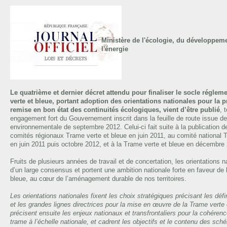
Ministère de l'écologie, du développeme
l'énergie
Le quatrième et dernier décret attendu pour finaliser le socle réglem
verte et bleue, portant adoption des orientations nationales pour la p
remise en bon état des continuités écologiques, vient d’être publié
, 
engagement fort du Gouvernement inscrit dans la feuille de route issue de
environnementale de septembre 2012. Celui-ci fait suite à la publication de
comités régionaux Trame verte et bleue en juin 2011, au comité national 
en juin 2011 puis octobre 2012, et à la Trame verte et bleue en décembre
Fruits de plusieurs années de travail et de concertation, les orientations na
d’un large consensus et portent une ambition nationale forte en faveur de 
bleue, au cœur de l’aménagement durable de nos territoires.
Les orientations nationales fixent les choix stratégiques précisant les défin
et les grandes lignes directrices pour la mise en œuvre de la Trame verte 
précisent ensuite les enjeux nationaux et transfrontaliers pour la cohéren
trame à l’échelle nationale, et cadrent les objectifs et le contenu des sc