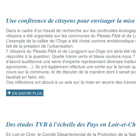
Une conférence de citoyens pour envisager la mise
Dans le cadre d’un travail de recherche sur les continuités écologi
citoyens a été organisée sur les communes du Plessis-Pâté et de L
L’exemple de la vallée de l’Orge a été choisi comme emblématique d
fait de la pression de l’urbanisation.
7 citoyens du Plessis-Pâté et de Longpont-sur-Orge ont ainsi été 
répondre à la question: Quelle trame verte et bleue voulons-nous ? 
d'abord auditionné une série d'experts représentant diverses instit
agronomie,...). Ils ont également effectué une sortie sur le terrain 
cours sur la commune, et de discuter de la manière dont il serait po
faudrait en faire, etc.
Ces réflexions ont abouti à un avis sur la mise en œuvre des trames v
EN SAVOIR PLUS
Des études TVB à l'échelle des Pays en Loir-et-Ch
En Loir-et-Cher, le Comité Départemental de la Protection de la Na