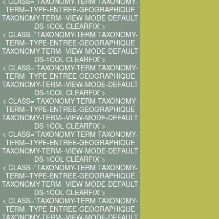
< CLASS="TAXONOMY-TERM TAXONOMY-
TERM--TYPE-ENTREE-GEOGRAPHIQUE
TAXONOMY-TERM--VIEW-MODE-DEFAULT
DS-1COL CLEARFIX">
< CLASS="TAXONOMY-TERM TAXONOMY-
TERM--TYPE-ENTREE-GEOGRAPHIQUE
TAXONOMY-TERM--VIEW-MODE-DEFAULT
DS-1COL CLEARFIX">
< CLASS="TAXONOMY-TERM TAXONOMY-
TERM--TYPE-ENTREE-GEOGRAPHIQUE
TAXONOMY-TERM--VIEW-MODE-DEFAULT
DS-1COL CLEARFIX">
< CLASS="TAXONOMY-TERM TAXONOMY-
TERM--TYPE-ENTREE-GEOGRAPHIQUE
TAXONOMY-TERM--VIEW-MODE-DEFAULT
DS-1COL CLEARFIX">
< CLASS="TAXONOMY-TERM TAXONOMY-
TERM--TYPE-ENTREE-GEOGRAPHIQUE
TAXONOMY-TERM--VIEW-MODE-DEFAULT
DS-1COL CLEARFIX">
< CLASS="TAXONOMY-TERM TAXONOMY-
TERM--TYPE-ENTREE-GEOGRAPHIQUE
TAXONOMY-TERM--VIEW-MODE-DEFAULT
DS-1COL CLEARFIX">
< CLASS="TAXONOMY-TERM TAXONOMY-
TERM--TYPE-ENTREE-GEOGRAPHIQUE
TAXONOMY-TERM--VIEW-MODE-DEFAULT