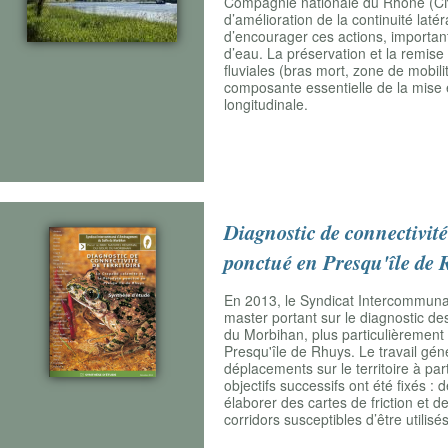
Compagnie nationale du Rhône (CNR)
d’amélioration de la continuité laté
d’encourager ces actions, important
d’eau. La préservation et la remise
fluviales (bras mort, zone de mobil
composante essentielle de la mise e
longitudinale.
Diagnostic de connectivité 
ponctué en Presqu'île de
En 2013, le Syndicat Intercommuna
master portant sur le diagnostic de
du Morbihan, plus particulièrement
Presqu'île de Rhuys. Le travail géné
déplacements sur le territoire à par
objectifs successifs ont été fixés : d
élaborer des cartes de friction et d
corridors susceptibles d’être utilisés