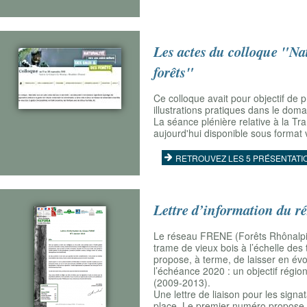
Les actes du colloque "Nat
forêts"
Ce colloque avait pour objectif de
illustrations pratiques dans le doma
La séance plénière relative à la Tra
aujourd'hui disponible sous format 
RETROUVEZ LES 5 PRÉSENTATI
Lettre d’information du
Le réseau FRENE (Forêts Rhônalpine
trame de vieux bois à l’échelle des t
propose, à terme, de laisser en év
l’échéance 2020 : un objectif région
(2009-2013).
Une lettre de liaison pour les signa
place. Le premier numéro propose un