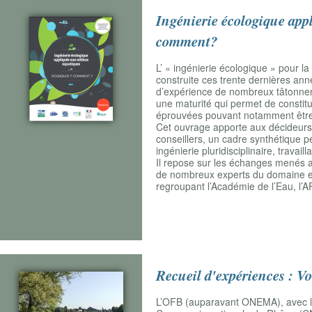
Ingénierie écologique app
comment?
L’ « ingénierie écologique » pour la
construite ces trente dernières an
d’expérience de nombreux tâtonnemen
une maturité qui permet de constit
éprouvées pouvant notamment être 
Cet ouvrage apporte aux décideurs d
conseillers, un cadre synthétique pe
ingénierie pluridisciplinaire, travaill
Il repose sur les échanges menés a
de nombreux experts du domaine et 
regroupant l’Académie de l’Eau, l’A
Recueil d'expériences : Vo
L’OFB (auparavant ONEMA), avec le