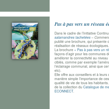
Pas à pas vers un réseau 
Dans le cadre de l’Initiative Cont
salamandres tachetées
– Comment 
publié une brochure, qui présente
réalisation de réseaux écologiques.
La brochure
« Pas à pas vers un r
façons d’agir pour les communes d
améliorer la connectivité au nivea
ciblés, comme par exemple l’aménage
l’éclairage communal, ainsi que cer
etc).
Elle offre aux conseillers et à leu
manière simple l’importance de ces
qualité de vie de tous les habitant
de la collection du
Catalogue de m
ECONNECT
.