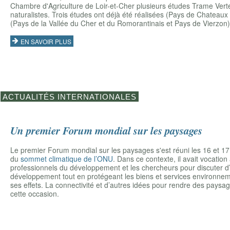
Chambre d'Agriculture de Loir-et-Cher plusieurs études Trame Verte 
naturalistes. Trois études ont déjà été réalisées (Pays de Chateau
(Pays de la Vallée du Cher et du Romorantinais et Pays de Vierzon)
EN SAVOIR PLUS
ACTUALITÉS INTERNATIONALES
Un premier Forum mondial sur les paysages
Le premier Forum mondial sur les paysages s'est réuni les 16 et 1
du
sommet climatique de l’ONU
. Dans ce contexte, il avait vocation
professionnels du développement et les chercheurs pour discuter d’
développement tout en protégeant les biens et services environnem
ses effets. La connectivité et d’autres idées pour rendre des pays
cette occasion.