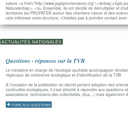
nature <a href="http://www.jagispourlanature.org">«&nbsp;J’agis po
Nature&nbsp;».</a> Ensemble, ils ont décidé de démultiplier et d’ad
territoires les PROPATER autour des chantiers nature et des science
cela intéresse votre structure, n’hésitez pas à prendre contact avec
ACTUALITÉS NATIONALES
Questions - réponses sur la TVB
Le ministère en charge de l'écologie souhaite accompagner étroit
régionaux de cohérence écologique et d’identification de la TVB.
A l’occasion de la publication du décret portant adoption des orient
continuités écologiques, il s’est attaché à répondre aux questions 
associations, techniciens des collectivités, élus...) mais également 
FOIRE AUX QUESTIONS