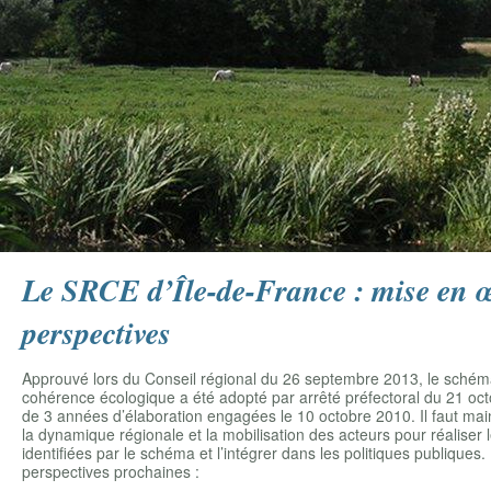
Le SRCE d’Île-de-France : mise en œ
perspectives
Approuvé lors du Conseil régional du 26 septembre 2013, le schém
cohérence écologique a été adopté par arrêté préfectoral du 21 oct
de 3 années d’élaboration engagées le 10 octobre 2010. Il faut mai
la dynamique régionale et la mobilisation des acteurs pour réaliser 
identifiées par le schéma et l’intégrer dans les politiques publiques
perspectives prochaines :