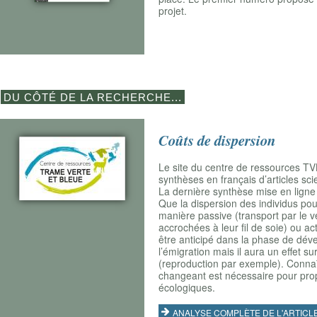
projet.
DU CÔTÉ DE LA RECHERCHE...
Coûts de dispersion
Le site du centre de ressources TV
synthèses en français d’articles sc
La dernière synthèse mise en ligne re
Que la dispersion des individus pou
manière passive (transport par le 
accrochées à leur fil de soie) ou a
être anticipé dans la phase de dév
l’émigration mais il aura un effet s
(reproduction par exemple). Connaît
changeant est nécessaire pour prop
écologiques.
ANALYSE COMPLÈTE DE L'ARTICL