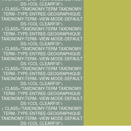
DS-1COL CLEARFIX">
< CLASS="TAXONOMY-TERM TAXONOMY-
TERM--TYPE-ENTREE-GEOGRAPHIQUE
TAXONOMY-TERM--VIEW-MODE-DEFAULT
DS-1COL CLEARFIX">
< CLASS="TAXONOMY-TERM TAXONOMY-
TERM--TYPE-ENTREE-GEOGRAPHIQUE
TAXONOMY-TERM--VIEW-MODE-DEFAULT
DS-1COL CLEARFIX">
< CLASS="TAXONOMY-TERM TAXONOMY-
TERM--TYPE-ENTREE-GEOGRAPHIQUE
TAXONOMY-TERM--VIEW-MODE-DEFAULT
DS-1COL CLEARFIX">
< CLASS="TAXONOMY-TERM TAXONOMY-
TERM--TYPE-ENTREE-GEOGRAPHIQUE
TAXONOMY-TERM--VIEW-MODE-DEFAULT
DS-1COL CLEARFIX">
< CLASS="TAXONOMY-TERM TAXONOMY-
TERM--TYPE-ENTREE-GEOGRAPHIQUE
TAXONOMY-TERM--VIEW-MODE-DEFAULT
DS-1COL CLEARFIX">
< CLASS="TAXONOMY-TERM TAXONOMY-
TERM--TYPE-ENTREE-GEOGRAPHIQUE
TAXONOMY-TERM--VIEW-MODE-DEFAULT
DS-1COL CLEARFIX">