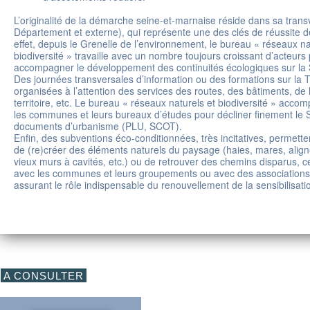
L’originalité de la démarche seine-et-marnaise réside dans sa transv
Département et externe), qui représente une des clés de réussite d
effet, depuis le Grenelle de l’environnement, le bureau « réseaux na
biodiversité » travaille avec un nombre toujours croissant d’acteurs 
accompagner le développement des continuités écologiques sur la
Des journées transversales d’information ou des formations sur la 
organisées à l’attention des services des routes, des bâtiments, d
territoire, etc. Le bureau « réseaux naturels et biodiversité » acc
les communes et leurs bureaux d’études pour décliner finement le 
documents d’urbanisme (PLU, SCOT).
Enfin, des subventions éco-conditionnées, très incitatives, permette
de (re)créer des éléments naturels du paysage (haies, mares, alig
vieux murs à cavités, etc.) ou de retrouver des chemins disparus, ce
avec les communes et leurs groupements ou avec des associations
assurant le rôle indispensable du renouvellement de la sensibilisati
A CONSULTER