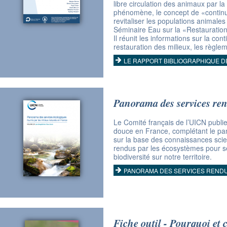
libre circulation des animaux par l
phénomène, le concept de «continui
revitaliser les populations animales
Séminaire Eau sur la «Restauration d
Il réunit les informations sur la co
restauration des milieux, les règlem
LE RAPPORT BIBLIOGRAPHIQUE D
Panorama des services ren
Le Comité français de l’UICN publi
douce en France, complétant le pan
sur la base des connaissances scien
rendus par les écosystèmes pour sen
biodiversité sur notre territoire.
PANORAMA DES SERVICES RENDU
Fiche outil - Pourquoi et 