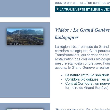
oeuvre par concertation continue av
LA TRAME VERTE ET BLEUE À L'
Vidéos : Le Grand Genève s
biologiques
La région très urbanisée du Grand
corridors biologiques. C'est pourqu
Transfrontaliers, qui sortent des fro
restauration des corridors biologi
mesure était déjà concrétisée. Pour
actions, le Grand Genève a réalisé t
La nature retrouve son droi
Corridors biologiques : les a
Contrat Corridors : un nouve
territoire du Grand Genève)
Présentations du séminair