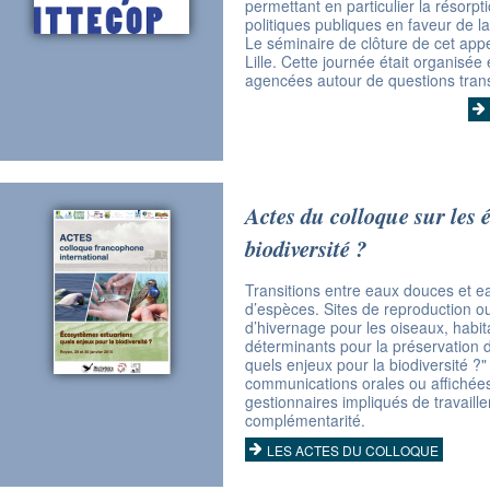
permettant en particulier la résorpt
politiques publiques en faveur de l
Le séminaire de clôture de cet app
Lille. Cette journée était organisée
agencées autour de questions tran
Actes du colloque sur les 
biodiversité ?
Transitions entre eaux douces et e
d’espèces. Sites de reproduction o
d’hivernage pour les oiseaux, habita
déterminants pour la préservation d
quels enjeux pour la biodiversité ?"
communications orales ou affichées
gestionnaires impliqués de travaill
complémentarité.
LES ACTES DU COLLOQUE