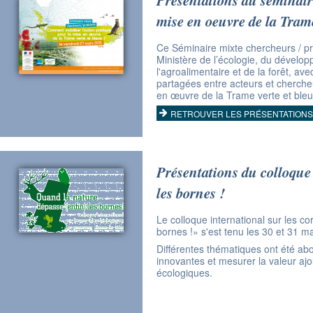
mise en oeuvre de la Trame
Ce Séminaire mixte chercheurs / prat
Ministère de l’écologie, du développ
l'agroalimentaire et de la forêt, ave
partagées entre acteurs et chercheu
en œuvre de la Trame verte et bleu
RETROUVER LES PRÉSENTATIONS
Présentations du colloque
les bornes !
Le colloque international sur les c
bornes !» s'est tenu les 30 et 31 m
Différentes thématiques ont été abo
innovantes et mesurer la valeur ajou
écologiques.