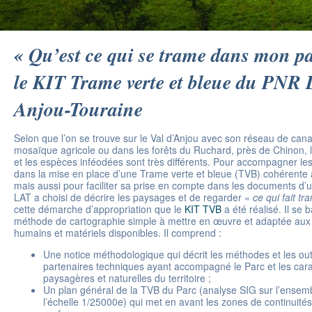
« Qu’est ce qui se trame dans mon pa
le KIT Trame verte et bleue du PNR 
Anjou-Touraine
Selon que l’on se trouve sur le Val d’Anjou avec son réseau de cana
mosaïque agricole ou dans les forêts du Ruchard, près de Chinon, l
et les espèces inféodées sont très différents. Pour accompagner le
dans la mise en place d’une Trame verte et bleue (TVB) cohérente av
mais aussi pour faciliter sa prise en compte dans les documents d
LAT a choisi de décrire les paysages et de regarder «
ce qui fait tr
cette démarche d’appropriation que le
KIT TVB
a été réalisé. Il se 
méthode de cartographie simple à mettre en œuvre et adaptée aux
humains et matériels disponibles. Il comprend :
Une notice méthodologique qui décrit les méthodes et les outil
partenaires techniques ayant accompagné le Parc et les cara
paysagères et naturelles du territoire ;
Un plan général de la TVB du Parc (analyse SIG sur l’ensembl
l’échelle 1/25000e) qui met en avant les zones de continuité