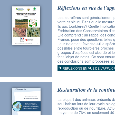
Réflexions en vue de l'app
Les tourbières sont généralement pe
verte et bleue. Dans quelle mesure l
ils aux tourbières? Quelle implicat
Fédération des Conservatoires d'espa
Elle comprend : un rappel des conce
France, pose des questions telles q
Leur isolement favorise-t-il la spéc
possibles entre tourbières proches 
groupes d’espèces est abordé et les
font l’objet de notes. Ce sont ensu
des conclusions sont proposées et 
RÉFLEXIONS EN VUE DE L'APPLIC
Restauration de la continu
La plupart des animaux présents d
seul habitat lors de leur cycle biol
reproduction ou de nourriture. Actu
moyenne de 76% en seulement 40 an