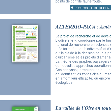
points de conflits faune/route.
PROTOCOLE DE RECENSE
ALTERBIO-PACA : Aménagem
Le
projet de recherche et de dév
biodiversité », coordonné par le bu
national de recherche en sciences et
méditerranéen de biodiversité et d'
outils d’aide à la décision pour la
d’urbanisme et les projets d’amén
La théorie des graphes paysagers e
de nouvelles approches opérationne
Ces analyses permettent notamment
en identifiant les zones clés du ré
en amont leur efficacité, ou encor
écologique.
La vallée de l'Oise en toute