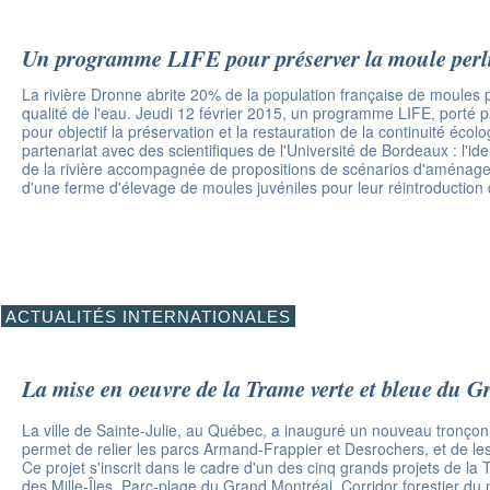
Un programme LIFE pour préserver la moule perl
La rivière Dronne abrite 20% de la population française de moules p
qualité de l'eau. Jeudi 12 février 2015, un programme LIFE, porté p
pour objectif la préservation et la restauration de la continuité é
partenariat avec des scientifiques de l'Université de Bordeaux : l'id
de la rivière accompagnée de propositions de scénarios d'aménagem
d'une ferme d'élevage de moules juvéniles pour leur réintroduction da
ACTUALITÉS INTERNATIONALES
La mise en oeuvre de la Trame verte et bleue du 
La ville de Sainte-Julie, au Québec, a inauguré un nouveau tronçon 
permet de relier les parcs Armand-Frappier et Desrochers, et de les
Ce projet s'inscrit dans le cadre d'un des cinq grands projets de la
des Mille-Îles, Parc-plage du Grand Montréal, Corridor forestier du 