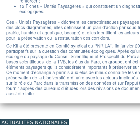
renforcer ;
12 Fiches « Unités Paysagères » qui constituent un diagnosti
écologiques.
Ces « Unités Paysagères » décrivent les caractéristiques paysages 
des blocs-diagrammes, elles définissent un plan d’action par sous-t
prairie, humide et aquatique, bocage) et elles identifient les acteu
pour la préservation ou la restauration des corridors.
Ce Kit a été présenté en Comité syndical du PNR LAT, fin janvier 201
participatifs sur la question des continuités écologiques. Après qu’
écologie du paysage du Conseil Scientifique et Prospectif du Parc ai
bases scientifiques de la TVB, les élus du Parc, en groupe, ont éc
éléments paysagers qu’ils considéraient importants à préserver sur le
Ce moment d’échange a permis aux élus de mieux connaître les en
préservation de la biodiversité ordinaire avec les acteurs impliqués.
sur le rôle du Parc dans la transmission des données et sur l’appui 
fournir auprès des bureaux d’études lors des révisions de documen
aussi été faite.
ACTUALITÉS NATIONALES