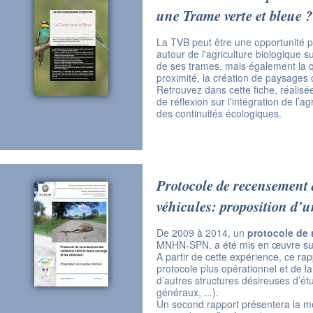
une Trame verte et bleue ?
La TVB peut être une opportunité 
autour de l'agriculture biologique sur
de ses trames, mais également la q
proximité, la création de paysages c
Retrouvez dans cette fiche, réalisé
de réflexion sur l'intégration de l’a
des continuités écologiques.
Protocole de recensement d
véhicules: proposition d
De 2009 à 2014, un
protocole de 
MNHN-SPN, a été mis en œuvre sur 
A partir de cette expérience, ce ra
protocole plus opérationnel et de lai
d’autres structures désireuses d’étu
généraux, ...).
Un second rapport présentera la mé