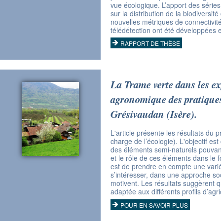
vue écologique. L’apport des série
sur la distribution de la biodiversi
nouvelles métriques de connectivit
télédétection ont été développées e
RAPPORT DE THÈSE
La Trame verte dans les ex
agronomique des pratiques 
Grésivaudan (Isère).
L'article présente les résultats 
charge de l’écologie). L'objectif est
des éléments semi-naturels pouvant 
et le rôle de ces éléments dans le f
est de prendre en compte une variét
s’intéresser, dans une approche soc
motivent. Les résultats suggèrent q
adaptée aux différents profils d’agr
POUR EN SAVOIR PLUS