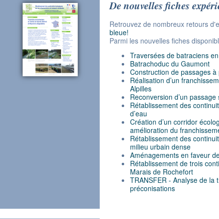
De nouvelles fiches expéri
Retrouvez de nombreux retours d'
bleue
!
Parmi les nouvelles fiches disponibl
Traversées de batraciens en
Batrachoduc du Gaumont
Construction de passages à 
Réalisation d’un franchissem
Alpilles
Reconversion d’un passage s
Rétablissement des continuit
d’eau
Création d’un corridor écolo
amélioration du franchisseme
Rétablissement des continuit
milieu urbain dense
Aménagements en faveur de l
Rétablissement de trois cont
Marais de Rochefort
TRANSFER - Analyse de la tr
préconisations