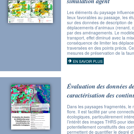
simulation agent
Les éléments du paysage influencent
lieux favorables au passage, les ét
sur des données de description de l
déplacements d’animaux (renard, che
par des aménagements. Le modèle te
transport, effet diminué avec la mis
conséquence de limiter les déplacem
traversées en des points précis. Ces
mesures de préservation de la faune
EN SAVOIR PLUS
Évaluation des données de t
caractérisation des contin
Dans les paysages fragmentés, le m
flore. Il est facilité par une connec
écologiques, particulièrement intére
l’intérêt des images THRS pour iden
potentiellement constitutifs des co
permettent de quantifier le degré d