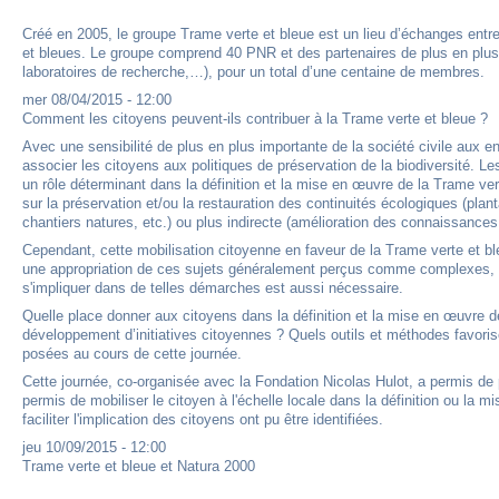
Créé en 2005, le groupe Trame verte et bleue est un lieu d’échanges entre
et bleues. Le groupe comprend 40 PNR et des partenaires de plus en plus n
laboratoires de recherche,…), pour un total d’une centaine de membres.
mer 08/04/2015 - 12:00
Comment les citoyens peuvent-ils contribuer à la Trame verte et bleue ?
Avec une sensibilité de plus en plus importante de la société civile aux 
associer les citoyens aux politiques de préservation de la biodiversité. L
un rôle déterminant dans la définition et la mise en œuvre de la Trame vert
sur la préservation et/ou la restauration des continuités écologiques (pla
chantiers natures, etc.) ou plus indirecte (amélioration des connaissances,
Cependant, cette mobilisation citoyenne en faveur de la Trame verte et b
une appropriation de ces sujets généralement perçus comme complexes, tec
s'impliquer dans de telles démarches est aussi nécessaire.
Quelle place donner aux citoyens dans la définition et la mise en œuvre
développement d’initiatives citoyennes ? Quels outils et méthodes favoris
posées au cours de cette journée.
Cette journée, co-organisée avec la Fondation Nicolas Hulot, a permis de 
permis de mobiliser le citoyen à l'échelle locale dans la définition ou la 
faciliter l'implication des citoyens ont pu être identifiées.
jeu 10/09/2015 - 12:00
Trame verte et bleue et Natura 2000