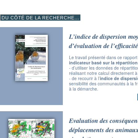
DU CÔTÉ DE LA RECHERCHE...
L’indice de dispersion mo
d’évaluation de l’efficacit
Le travail présenté dans ce rapport 
indicateur basé sur la répartitio
‐ d’utiliser les données de répartiti
réalisant notre calcul directement à 
‐ de recourir à l’
indice de disper
sensibilité des communautés à la f
à la démarche.
Evaluation des conséquenc
déplacements des animaux.