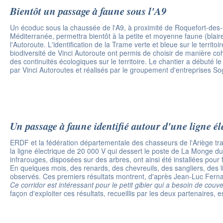
Bientôt un passage à faune sous l'A9
Un écoduc sous la chaussée de l'A9, à proximité de Roquefort-des-
Méditerranée, permettra bientôt à la petite et moyenne faune (blairea
l'Autoroute. L'identification de la Trame verte et bleue sur le terr
biodiversité de Vinci Autoroute ont permis de choisir de manière coh
des continuités écologiques sur le territoire. Le chantier a débuté le
par Vinci Autoroutes et réalisés par le groupement d'entreprises S
Un passage à faune identifié autour d'une ligne él
ERDF et la fédération départementale des chasseurs de l'Ariège tr
la ligne électrique de 20 000 V qui dessert le poste de La Monge d
infrarouges, disposées sur des arbres, ont ainsi été installées pour
En quelques mois, des renards, des chevreuils, des sangliers, des l
observés. Ces premiers résultats montrent, d'après Jean-Luc Fernan
Ce corridor est intéressant pour le petit gibier qui a besoin de couve
façon d'exploiter ces résultats, recueillis par les deux partenaires, 