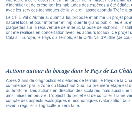
d'identifier et de présenter les habitudes des espèces a été éditée. 
avec les services techniques de la ville et l’association du Trèfle à qu
Le CPIE Val d'Authie a, quant-à-lui, proposé et animé un projet p
naturel local et pour informer et impliquer le grand public, les élus
plaquettes sur la réouverture de milieux, la pose de nichoirs, l'insta
ont été réalisés en concertation avec les acteurs locaux. Ce projet
Calais, l’Europe, le Pays du Ternois, et le CPIE Val d’Authie (Je cou
Actions autour du bocage dans le Pays de La Chât
Après 2 ans de diagnostics et d'études de terrain, le Pays de la C
commencer par la zone du Boischaut-Sud. La première étape est de se
du territoire. Des actions en direction des scolaires mais aussi un
ainsi mises en oeuvre. L'objectif du projet est de concilier Trame v
compte des aspects écologiques et économiques (valorisation bois-én
revenu régulier à l'agriculteur sera faite.