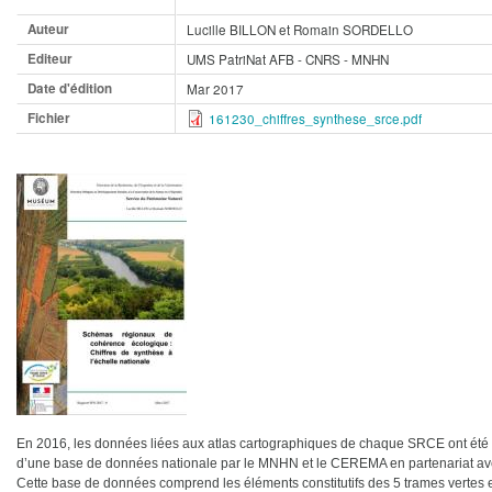
Auteur
Lucille BILLON et Romain SORDELLO
Editeur
UMS PatriNat AFB - CNRS - MNHN
Date d'édition
Mar 2017
Fichier
161230_chiffres_synthese_srce.pdf
En 2016, les données liées aux atlas cartographiques de chaque SRCE ont été 
d’une base de données nationale par le MNHN et le CEREMA en partenariat ave
Cette base de données comprend les éléments constitutifs des 5 trames vertes et