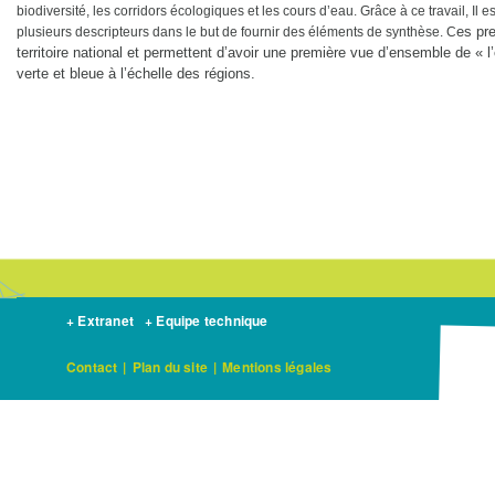
biodiversité, les corridors écologiques et les cours d’eau. Grâce à ce travail, Il e
es pr
plusieurs descripteurs dans le but de fournir des éléments de synthèse. C
territoire national et
permettent d’avoir une première vue d’ensemble de
« l
verte et
bleue à l’échelle des régions.
+ Extranet
+ Equipe technique
Contact
|
Plan du site
|
Mentions légales