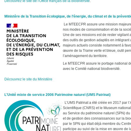
Découvrez le site de l'Office français de la biodiversité
.
Ministère de la Transition écologique, de l’énergie, du climat et de la prév
Le MTEECPR assure une mission majeure :
nos modes de consommation et de la socié
Une de ses missions est de rester vigilant 
des outils de gestion adaptés en intégrant
majeurs actuels consiste notamment à favor
œuvre de la Trame verte et bleue, outil perm
l’aménagement du territoire.
Le MTEECPR assure le portage national de l
avec le Comité national biodiversité.
Découvrez le site du Ministère
L'Unité mixte de service 2006 Patrimoine naturel (UMS Patrinat)
L’UMS Patrinat a été créée en 2017 par l
Scientifique (CNRS) et le Museum national d
au Service du patrimoine naturel (SPN) du
et de gestion des connaissances sur la bio
par le SPN qui était déjà membre du Centr
participe au suivi de la mise en œuvre de 