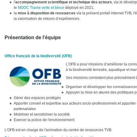
l'
accompagnement scientifique et technique des acteurs
, via le dévelo
le
MOOC Trame verte et bleue
déployé en 2021,
la
mise à disposition de ressources
via la présent portail internet TVB, l'
la valorisation de retours d’expériences.
Présentation de l'équipe
Office français de la biodiversité (OFB)
L’OFB a pour missions d’améliorer la conna
à la biodiversité terrestre, aquatique et ma
Ses missions consistent plus précisément à
Organiser et développer les connaissances 
Appuyer la mise en œuvre des politiques pu
Gérer des espaces protégés
Apporter conseil et expertise aux acteurs socio-professionnels et apporter
partenariales
Mobiliser et sensibiliser la société
Exercer la police de l'environnement
L'OFB est en charge de l'animation du centre de ressources TVB.