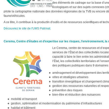
des éléments de cadrage sur la base d’une v
écologiques et sur des sujets connexes (c
pilote la cartographie nationale des données régionales de la TVB ou encore dé
faune/véhicules.
A ce titre, il contribue à la productin d'outils et de ressources scientfiques et tec
Découvrez le site de l'UMS Patrinat
.
Cerema, Centre d’études et d’expertise sur les risques, l’environnement, la
Le Cerema, centre de ressources et d’exper
services de l’État et des collectivités locale
capacité à faire le lien entre les administr
l’État, les collectivités territoriales et l’
des politiques publiques dans 9 domaines 
aménagement et développement des territoir
villes et stratégies urbaines
transition énergétique et changement clim
gestion des ressources naturelles et respe
prévention des risques
bien-être et réduction des nuisances
mobilité et transport
gestion, optimisation et modernisation du patrimoine d’infrastructures
habitat et bâtiment