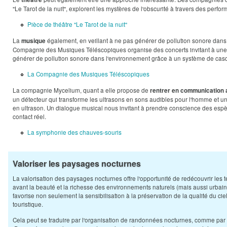
"Le Tarot de la nuit", explorent les mystères de l'obscurité à travers des perf
Pièce de théâtre "Le Tarot de la nuit"
La
également, en veillant à ne pas générer de pollution sonore dan
musique
Compagnie des Musiques Téléscopiques organise des concerts invitant à une 
générer de pollution sonore dans l'environnement grâce à un système de cas
La Compagnie des Musiques Téléscopiques
La compagnie Mycelium, quant a elle propose de
rentrer en communication 
un détecteur qui transforme les ultrasons en sons audibles pour l'homme et u
en ultrason. Un dialogue musical nous invitant à prendre conscience des esp
contact réel.
La symphonie des chauves-souris
Valoriser les paysages nocturnes
La valorisation des paysages nocturnes offre l'opportunité de redécouvrir les te
avant la beauté et la richesse des environnements naturels (mais aussi urbain
favorise non seulement la sensibilisation à la préservation de la qualité du c
touristique.
Cela peut se traduire par l'organisation de randonnées nocturnes, comme par