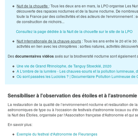
Nuit de la chouette
: Tous les deux ans en mars, la LPO organise Les Nui
découverte des rapaces nocturnes et de la faune nocturne. De nombreuse
toute la France par des collectivités et des acteurs de l'environnement : s
de construction de nichoirs...
Consultez la page dédiée à la Nuit de la chouette sur le site de la LPO
Nuit internationale de la chauve-souris
: Tous les ans entre le 20 et le 3
activités en lien avec les chiroptères : sorties natures, activités découvert
Des
axés sur la biodiversité nocturne sont également a
documentaires vidéos
Une vie de Grand Rhinolophe, de Tanguy Stoecklé, 2020
A L'ombre de la lumière - Les chauves-souris et la pollution lumineuse,
Où sont passées les Lucioles ? | Documentaire Pollution Lumineuse de
Sensibiliser à l'observation des étoiles et à l'astronomie
La restauration de la qualité de l’environnement nocturne et restauration de la 
astronomiques de type ou à l'occasion de festivals d'astronomie locaux ou d
la Nuit des Étoiles, organisée par l'Association française d'Astronomie et qui 
En savoir plus:
Exemple du festival d'Astronomie de Fleuranges