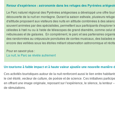
Retour d'expérience : astronomie dans les refuges des Pyrénées ariégeo
Le Parc naturel régional des Pyrénées ariégeoises a développé une offre touris
découverte de la nuit en montagne. Durant la saison estivale, plusieurs refu
d'altitude proposent aux visiteurs des nuits en altitude combinées à des séance
souvent animées par des spécialistes, permettent aux participants d'explorer le
célestes à l'œil nu ou à l'aide de télescopes de grand diamètre, comme celui d
nébuleuses et de galaxies. En complément, le parc et ses partenaires organis
des randonnées au crépuscule ponctuées de contes musicaux, des balades en 
encore des veillées sous les étoiles mêlant observation astronomique et récit
Pour en savoir plus :
La nuit, le Parc se révèle autrement
Un tourisme à faible impact et à haute valeur ajoutée une nouvelle manière d’
Ces activités touristiques autour de la nuit renforcent aussi le lien entre habitan
le ciel étoilé, vecteur de culture, de poésie et de science. Ces initiatives particip
en offrant une image originale, reposant sur l’expérience, le silence, la lente
de stimulations.