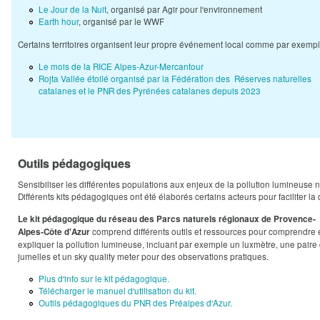
Le Jour de la Nuit
, organisé par Agir pour l'environnement
Earth hour
, organisé par le WWF
Certains territoires organisent leur propre événement local comme par exempl
Le mois de la RICE Alpes-Azur-Mercantour
Rojta Vallée étoilé organisé par la Fédération des Réserves naturelles
catalanes et le PNR des Pyrénées catalanes depuis 2023
Outils pédagogiques
Sensibiliser les différentes populations aux enjeux de la pollution lumineuse n
Différents kits pédagogiques ont été élaborés certains acteurs pour faciliter la
Le kit pédagogique du réseau des Parcs naturels régionaux de Provence-
comprend différents outils et ressources pour comprendre 
Alpes-Côte d'Azur
expliquer la pollution lumineuse, incluant par exemple un luxmètre, une paire
jumelles et un sky quality meter pour des observations pratiques. ​
Plus d'info sur le kit pédagogique.
Télécharger le manuel d'utilisation du kit.
Outils pédagogiques du PNR des Préalpes d'Azur.