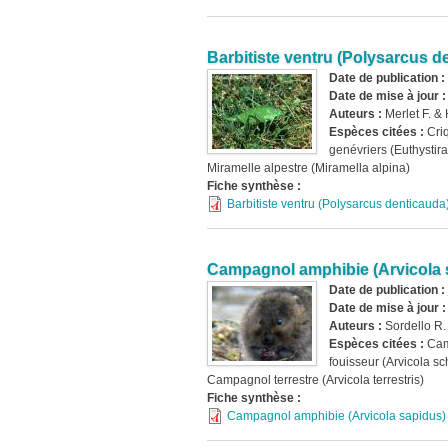
Barbitiste ventru (Polysarcus d
Date de publication :
Date de mise à jour 
Auteurs :
Merlet F. &
Espèces citées :
Cri
genévriers (Euthystira
Miramelle alpestre (Miramella alpina)
Fiche synthèse :
Barbitiste ventru (Polysarcus denticauda
Campagnol amphibie (Arvicola 
Date de publication :
Date de mise à jour 
Auteurs :
Sordello R.
Espèces citées :
Ca
fouisseur (Arvicola s
Campagnol terrestre (Arvicola terrestris)
Fiche synthèse :
Campagnol amphibie (Arvicola sapidus)