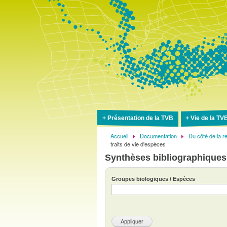
Présentation de la TVB
Vie de la TV
Accueil
Documentation
Du côté de la 
Fil
traits de vie d'espèces
d'Ariane
Synthèses bibliographiques s
Groupes biologiques / Espèces