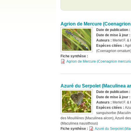
Agrion de Mercure (Coenagrion 
Date de publication :
Date de mise à jour 
Auteurs :
Merlet F. &
Espèces citées :
Agr
(Coenagrion ornatum
Fiche synthèse :
Agrion de Mercure (Coenagrion mercuria
Azuré du Serpolet (Maculinea ar
Date de publication :
Date de mise à jour 
Auteurs :
Merlet F. &
Espèces citées :
Azu
sanguisorbe (Maculine
des Mouillères (Maculinea alcon), Azuré de
(Maculinea nausithous)
Fiche synthèse :
Azuré du Serpolet (Mac