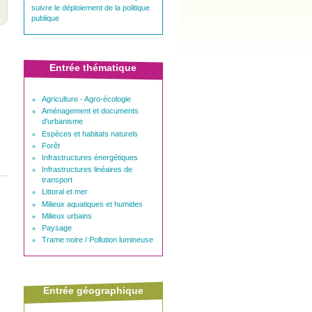
suivre le déploiement de la politique
publique
Entrée thématique
Agriculture - Agro-écologie
Aménagement et documents
d'urbanisme
Espèces et habitats naturels
Forêt
Infrastructures énergétiques
Infrastructures linéaires de
transport
Littoral et mer
Milieux aquatiques et humides
Milieux urbains
Paysage
Trame noire / Pollution lumineuse
Entrée géographique