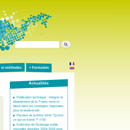
Rechercher
s et méthodes
Formation
Actualités
Publication technique : Intégrer le
déploiement de la Trame verte et
bleue dans les stratégies régionales
pour la biodiversité
Parution de la lettre d'info "Qu'est-
ce qui se trame ?" n°50
Extinction de l'éclairage public :
nouvelles données 2024-2025 pour