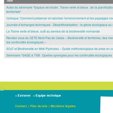
Titre
Actes du séminaire "Espace de biodiv’, Trame verte et bleue : de la planificatio
territoriale"
Colloque "Comment préserver et valoriser l'environnement et les paysages no
Journée d’échanges techniques - Désartificialisation : le génie écologique au s
La Trame verte et bleue, outil au service de la biodiversité normande
Rendez-vous du CETE Nord Pas de Calais « Biodiversité et territoires, des mes
les continuités écologiques »
SCoT et Biodiversité en Midi-Pyrénées – Guide méthodologique de prise en co
Séminaire "SAGE & TVB : Quelles synergies pour les continuités écologiques 
+ Extranet
+ Equipe technique
Contact
|
Plan du site
|
Mentions légales