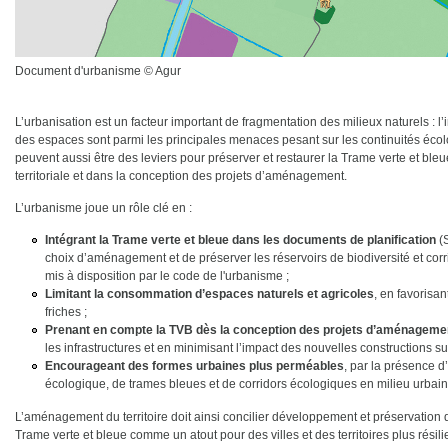
Document d'urbanisme © Agur
L’urbanisation est un facteur important de fragmentation des milieux naturels : l’i
des espaces sont parmi les principales menaces pesant sur les continuités éco
peuvent aussi être des leviers pour préserver et restaurer la Trame verte et bleue,
territoriale et dans la conception des projets d’aménagement.
L’urbanisme joue un rôle clé en :
Intégrant la Trame verte et bleue dans les documents de planification
(S
choix d’aménagement et de préserver les réservoirs de biodiversité et corr
mis à disposition par le code de l'urbanisme ;
Limitant la consommation d’espaces naturels et agricoles
, en favorisan
friches ;
Prenant en compte la TVB dès la conception des projets d’aménageme
les infrastructures et en minimisant l’impact des nouvelles constructions sur
Encourageant des formes urbaines plus perméables
, par la présence 
écologique, de trames bleues et de corridors écologiques en milieu urbain
L’aménagement du territoire doit ainsi concilier développement et préservation d
Trame verte et bleue comme un atout pour des villes et des territoires plus résil