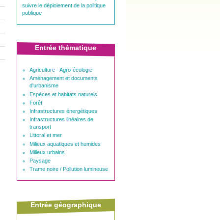
suivre le déploiement de la politique
publique
Entrée thématique
Agriculture - Agro-écologie
Aménagement et documents
d'urbanisme
Espèces et habitats naturels
Forêt
Infrastructures énergétiques
Infrastructures linéaires de
transport
Littoral et mer
Milieux aquatiques et humides
Milieux urbains
Paysage
Trame noire / Pollution lumineuse
Entrée géographique