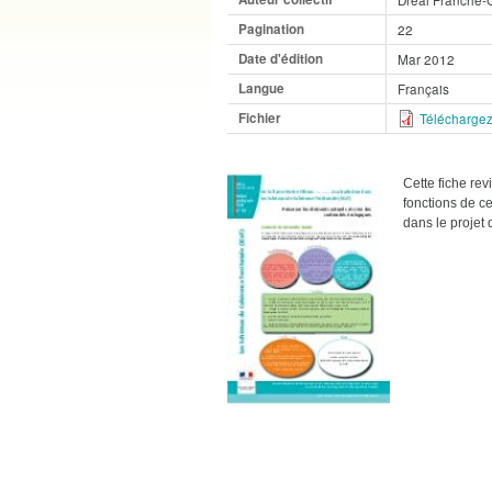
Pagination
22
Date d'édition
Mar 2012
Langue
Français
Fichier
Téléchargez 
Cette fiche rev
fonctions de ce
dans le projet