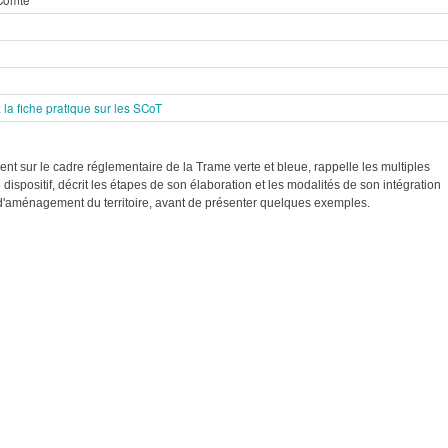
la fiche pratique sur les SCoT
ient sur le cadre réglementaire de la Trame verte et bleue, rappelle les multiples
 dispositif, décrit les étapes de son élaboration et les modalités de son intégration
 d'aménagement du territoire, avant de présenter quelques exemples.