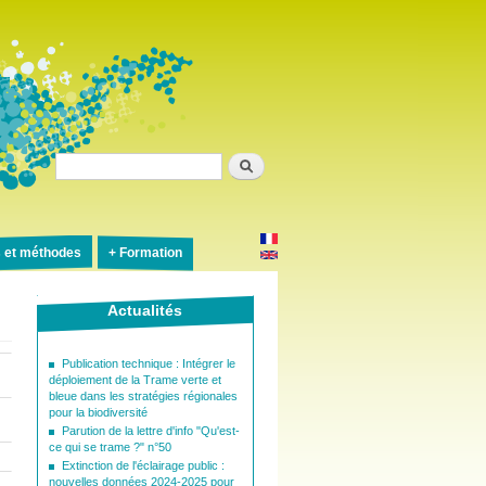
Rechercher
s et méthodes
Formation
Actualités
Publication technique : Intégrer le
déploiement de la Trame verte et
bleue dans les stratégies régionales
pour la biodiversité
Parution de la lettre d'info "Qu'est-
ce qui se trame ?" n°50
Extinction de l'éclairage public :
nouvelles données 2024-2025 pour