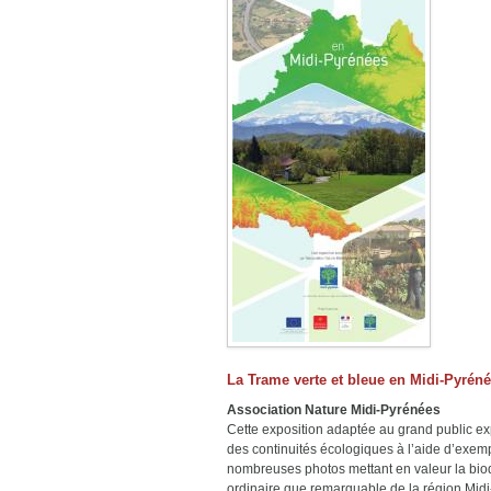
La Trame verte et bleue en Midi-Pyrén
Association Nature Midi-Pyrénées
Cette exposition adaptée au grand public exp
des continuités écologiques à l’aide d’exem
nombreuses photos mettant en valeur la biod
ordinaire que remarquable de la région Mid