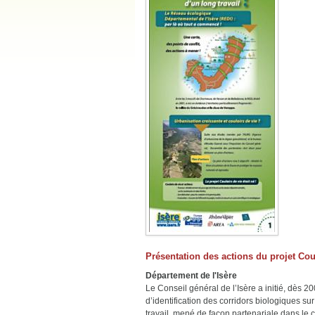
Présentation des actions du projet Cou
Département de l'Isère
Le Conseil général de l’Isère a initié, dès 2
d’identification des corridors biologiques sur 
travail, mené de façon partenariale dans le