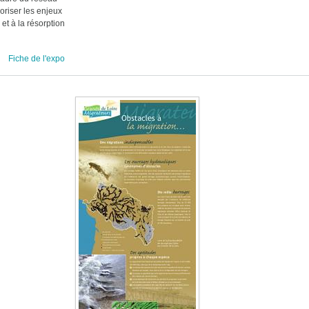
oriser les enjeux
et à la résorption
Fiche de l'expo