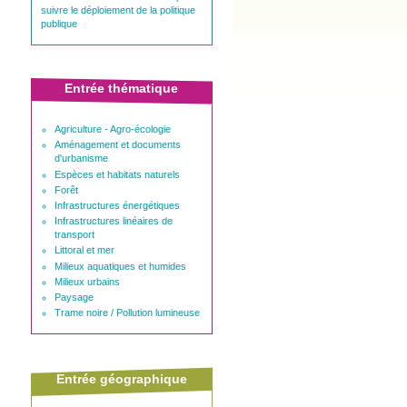
suivre le déploiement de la politique
publique
Entrée thématique
Agriculture - Agro-écologie
Aménagement et documents
d'urbanisme
Espèces et habitats naturels
Forêt
Infrastructures énergétiques
Infrastructures linéaires de
transport
Littoral et mer
Milieux aquatiques et humides
Milieux urbains
Paysage
Trame noire / Pollution lumineuse
Entrée géographique