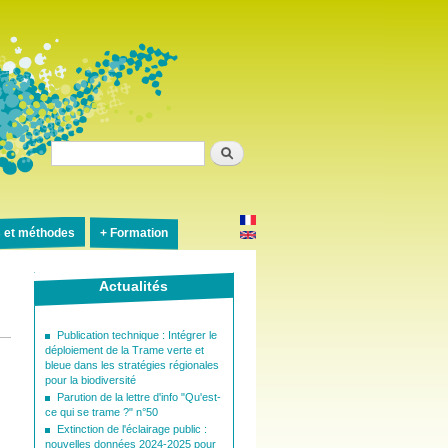
Rechercher
s et méthodes
Formation
Actualités
Publication technique : Intégrer le
déploiement de la Trame verte et
bleue dans les stratégies régionales
pour la biodiversité
Parution de la lettre d'info "Qu'est-
ce qui se trame ?" n°50
Extinction de l'éclairage public :
nouvelles données 2024-2025 pour