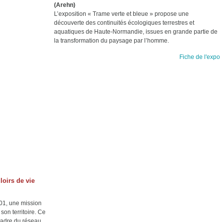
(Arehn)
L’exposition « Trame verte et bleue » propose une
découverte des continuités écologiques terrestres et
aquatiques de Haute-Normandie, issues en grande partie de
la transformation du paysage par l’homme.
Fiche de l'expo
loirs de vie
001, une mission
son territoire. Ce
 cadre du réseau