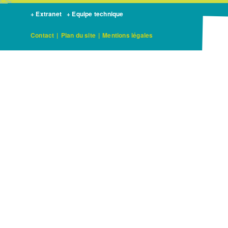
+ Extranet
+ Equipe technique
Contact
|
Plan du site
|
Mentions légales