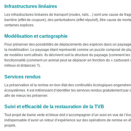
Infrastructures linéaires
Les infrastructures linéaires de transport (routes, rails…) sont une cause de fr
barrière (effet de coupure), des perturbations (effet répulsif), être cause de mort
certaines espèces.
Modélisation et cartographie
Pour préserver des possibilités de déplacements des espèces dans un paysage, 
la modélisation. Le paysage étant représenté comme un puzzle composé de plusi
de modèles sont utilisés. Ils décrivent soit la structure du paysage (comment l
fonctionnalité (comment un animal peut se déplacer en fonction du « carburant » 
milieux et distances ?).
Services rendus
La préservation et la remise en bon état des continuités écologiques engendrent
écosystèmes. Il est intéressant d’identifier les services rendus gratuitement pa
afin de mieux les préserver.
Suivi et efficacité de la restauration de la TVB
Tout projet de trame verte et bleue doit s’accompagner d’un suivi en vue de l’évalu
indispensable d’avoir un retour d’expérience sur des opérations de remise en éta
projets.