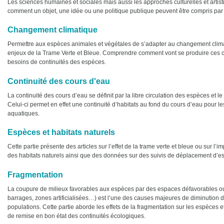
Les sciences humaines et sociales mais aussi les approches culturelles et arti
comment un objet, une idée ou une politique publique peuvent être compris par l
Changement climatique
Permettre aux espèces animales et végétales de s’adapter au changement climat
enjeux de la Trame Verte et Bleue. Comprendre comment vont se produire ces 
besoins de continuités des espèces.
Continuité des cours d'eau
La continuité des cours d’eau se définit par la libre circulation des espèces et
Celui-ci permet en effet une continuité d’habitats au fond du cours d’eau pour le
aquatiques.
Espèces et habitats naturels
Cette partie présente des articles sur l’effet de la trame verte et bleue ou sur 
des habitats naturels ainsi que des données sur des suivis de déplacement d’e
Fragmentation
La coupure de milieux favorables aux espèces par des espaces défavorables ou 
barrages, zones artificialisées…) est l’une des causes majeures de diminution d
populations. Cette partie aborde les effets de la fragmentation sur les espèces e
de remise en bon état des continuités écologiques.