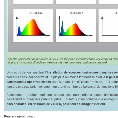
D’un point de vue spectral,
(ex
l’installation de sources lumineuses blanches
couleurs dans leur spectre et un pic plus ou moins fort dans le bleu,
est plus 
(ex : Sodium Haute/Basse Pression, LED ambrées)
lumineuses à spectres étroits
lumière impacte potentiellement un grand nombre de taxons et de fonctions b
Actuellement, la réglementation fixe une limite pour certains usages de l’écl
de sécurité sur l’espace public et privé). Toutefois, d’un point de vue écologiq
plus chaudes, en dessous de 2400 K, pour tout éclairage extérieur.
Pour en savoir plus :