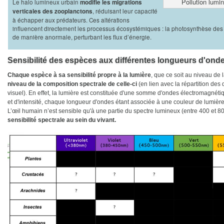
Pollution lumi
Le halo lumineux urbain
modifie les migrations
, réduisant leur capacité
verticales des zooplanctons
à échapper aux prédateurs. Ces altérations
influencent directement les processus écosystémiques : la photosynthèse des 
de manière anormale, perturbant les flux d’énergie.
Sensibilité des espèces aux différentes longueurs d'ond
Chaque espèce à sa sensibilité propre à la lumière
, que ce soit au niveau de
niveau de la composition spectrale de celle-ci
(en lien avec la répartition des
visuel). En effet, la lumière est constituée d'une somme d'ondes électromagnét
et d'intensité, chaque longueur d'ondes étant associée à une couleur de lumière
L’œil humain n’est sensible qu'à une partie du spectre lumineux (entre 400 et 80
sensibilité spectrale au sein du vivant.