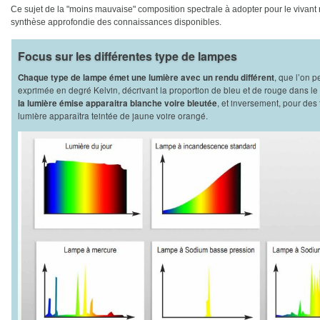
Ce sujet de la "moins mauvaise" composition spectrale à adopter pour le vivant re
synthèse approfondie des connaissances disponibles.
Focus sur les différentes type de lampes
, que l’on p
Chaque type de lampe émet une lumière avec un rendu différent
exprimée en degré Kelvin, décrivant la proportion de bleu et de rouge dans le
, et inversement, pour des
la lumière émise apparaitra blanche voire bleutée
lumière apparaîtra teintée de jaune voire orangé.