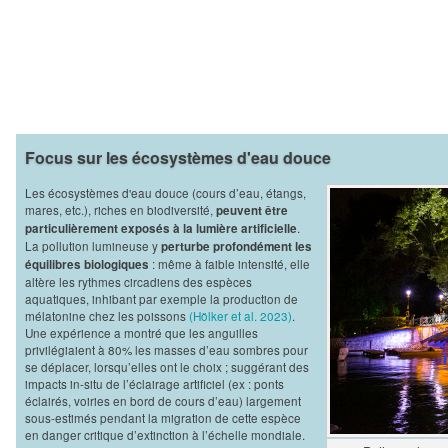
Focus sur les écosystèmes d'eau douce
Les écosystèmes d'eau douce (cours d’eau, étangs,
mares, etc.), riches en biodiversité,
peuvent être
.
particulièrement exposés à la lumière artificielle
La pollution lumineuse y
perturbe profondément les
: même à faible intensité, elle
équilibres biologiques
altère les rythmes circadiens des espèces
aquatiques, inhibant par exemple la production de
mélatonine chez les poissons
(Hölker et al. 2023)
.
Une expérience a montré que les anguilles
privilégiaient à 80% les masses d’eau sombres pour
se déplacer, lorsqu’elles ont le choix ; suggérant des
impacts in-situ de l’éclairage artificiel (ex : ponts
éclairés, voiries en bord de cours d’eau) largement
sous-estimés pendant la migration de cette espèce
en danger critique d’extinction à l’échelle mondiale.