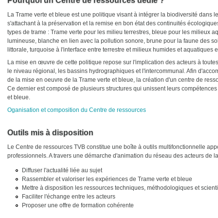
Pourquoi un Centre de ressources dédié ?
La Trame verte et bleue est une politique visant à intégrer la biodiversité dans 
s'attachant à la préservation et la remise en bon état des continuités écologique
types de trame : Trame verte pour les milieu terrestres, bleue pour les milieux aq
lumineuse, blanche en lien avec la pollution sonore, brune pour la faune des sol
littorale, turquoise à l'interface entre terrestre et milieux humides et aquatiques e
La mise en œuvre de cette politique repose sur l'implication des acteurs à toutes
le niveau régional, les bassins hydrographiques et l'intercommunal. Afin d'acc
de la mise en oeuvre de la Trame verte et bleue, la création d'un centre de res
Ce dernier est composé de plusieurs structures qui unissent leurs compétences 
et bleue.
Oganisation et composition du Centre de ressources
Outils mis à disposition
Le Centre de ressources TVB constitue une boîte à outils multifonctionnelle ap
professionnels. A travers une démarche d'animation du réseau des acteurs de la 
Diffuser l'actualité liée au sujet
Rassembler et valoriser les expériences de Trame verte et bleue
Mettre à disposition les ressources techniques, méthodologiques et scient
Faciliter l'échange entre les acteurs
Proposer une offre de formation cohérente