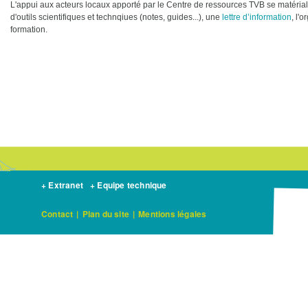
L'appui aux acteurs locaux apporté par le Centre de ressources TVB se matérialise
d'outils scientifiques et technqiues (notes, guides...), une
lettre d’information
, l'
formation.
+ Extranet
+ Equipe technique
Contact
|
Plan du site
|
Mentions légales