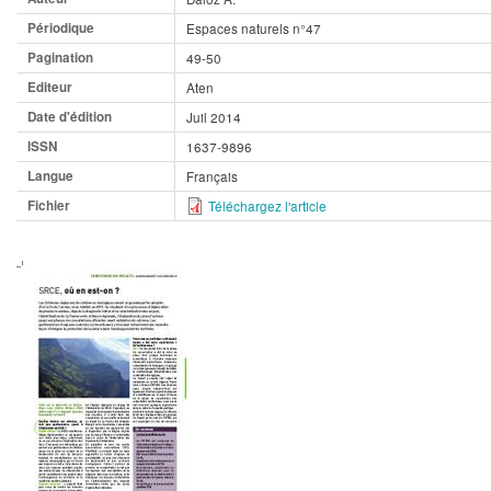
Périodique
Espaces naturels n°47
Pagination
49-50
Editeur
Aten
Date d'édition
Juil 2014
ISSN
1637-9896
Langue
Français
Fichier
Téléchargez l'article