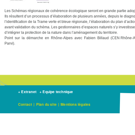
Les Schémas régionaux de cohérence écologique seront en grande partie adoptés d
Ils résultent d’un processus d’élaboration de plusieurs années, depuis le diagnost
l’identification de la Trame verte et bleue régionale, l’élaboration du plan d’act
avant validation du schéma. Les gestionnaires d’espaces naturels s’y investiss
d’intégrer la protection de la nature dans l’aménagement du territoire.
Point sur la démarche en Rhône-Alpes avec Fabien Billaud (CEN Rhône-Al
Parvi).
+ Extranet
+ Equipe technique
Contact
|
Plan du site
|
Mentions légales