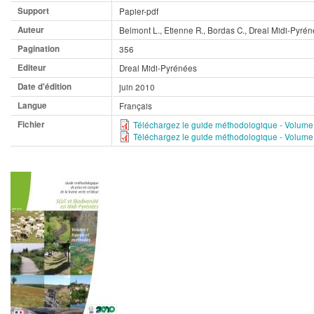
Support
Papier-pdf
Auteur
Belmont L., Etienne R., Bordas C., Dreal Midi-Pyré
Pagination
356
Editeur
Dreal Midi-Pyrénées
Date d'édition
juin 2010
Langue
Français
Fichier
Téléchargez le guide méthodologique - Volume
Téléchargez le guide méthodologique - Volume