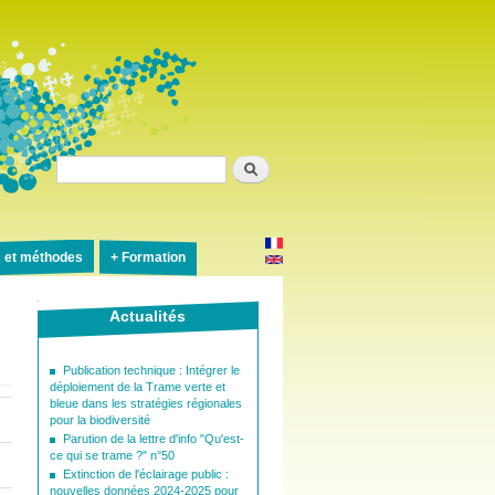
Rechercher
s et méthodes
Formation
Actualités
Publication technique : Intégrer le
déploiement de la Trame verte et
bleue dans les stratégies régionales
pour la biodiversité
Parution de la lettre d'info "Qu'est-
ce qui se trame ?" n°50
Extinction de l'éclairage public :
nouvelles données 2024-2025 pour