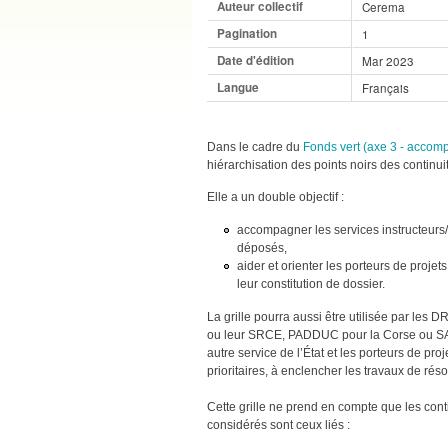
Auteur collectif
Cerema
Pagination
1
Date d'édition
Mar 2023
Langue
Français
Dans le cadre du
Fonds vert (axe 3 - accom
hiérarchisation des points noirs des continu
Elle a un double objectif :
accompagner les services instructeurs/
déposés,
aider et orienter les porteurs de proj
leur constitution de dossier.
La grille pourra aussi être utilisée par les
ou leur SRCE, PADDUC pour la Corse ou SAR p
autre service de l’État et les porteurs de pr
prioritaires, à enclencher les travaux de réso
Cette grille ne prend en compte que les conti
considérés sont ceux liés :