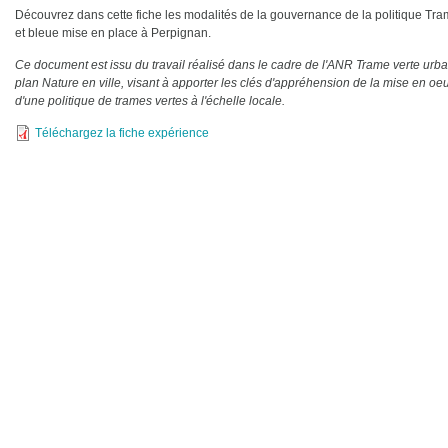
Découvrez dans cette fiche les modalités de la gouvernance de la politique Tra
et bleue mise en place à Perpignan.
Ce document est issu du travail réalisé dans le cadre de l'ANR Trame verte urbai
plan Nature en ville, visant à apporter les clés d'appréhension de la mise en oe
d'une politique de trames vertes à l'échelle locale.
Téléchargez la fiche expérience