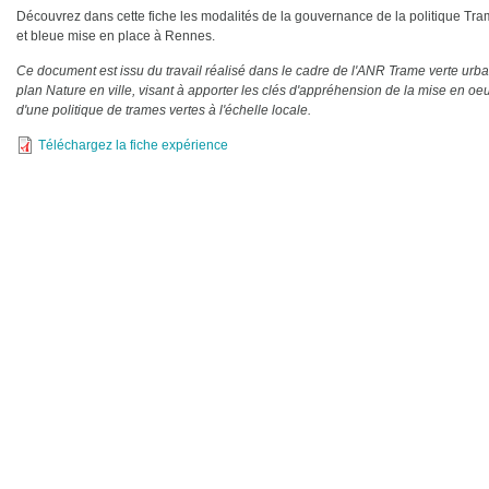
Découvrez dans cette fiche les modalités de la gouvernance de la politique Tra
et bleue mise en place à Rennes.
Ce document est issu du travail réalisé dans le cadre de l'ANR Trame verte urbai
plan Nature en ville, visant à apporter les clés d'appréhension de la mise en oe
d'une politique de trames vertes à l'échelle locale.
Téléchargez la fiche expérience