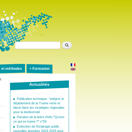
Rechercher
s et méthodes
Formation
t
Actualités
Publication technique : Intégrer le
déploiement de la Trame verte et
bleue dans les stratégies régionales
pour la biodiversité
Parution de la lettre d'info "Qu'est-
ce qui se trame ?" n°50
Extinction de l'éclairage public :
nouvelles données 2024-2025 pour