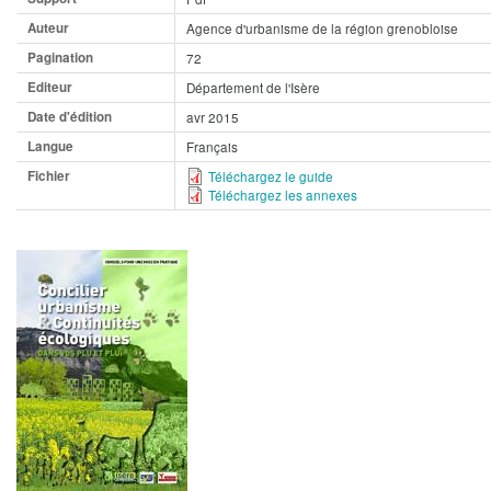
Auteur
Agence d'urbanisme de la région grenobloise
Pagination
72
Editeur
Département de l'Isère
Date d'édition
avr 2015
Langue
Français
Fichier
Téléchargez le guide
Téléchargez les annexes