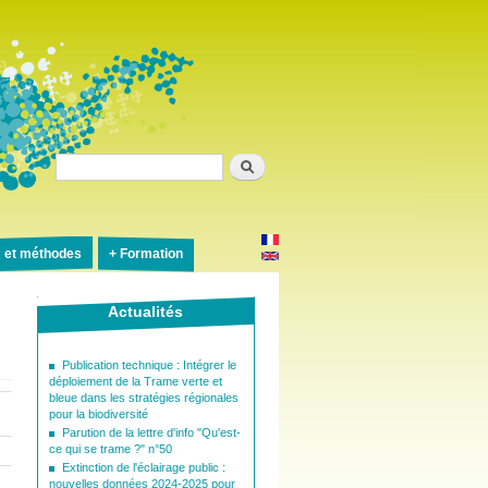
Rechercher
s et méthodes
Formation
a
Actualités
Publication technique : Intégrer le
déploiement de la Trame verte et
bleue dans les stratégies régionales
pour la biodiversité
Parution de la lettre d'info "Qu'est-
ce qui se trame ?" n°50
Extinction de l'éclairage public :
nouvelles données 2024-2025 pour