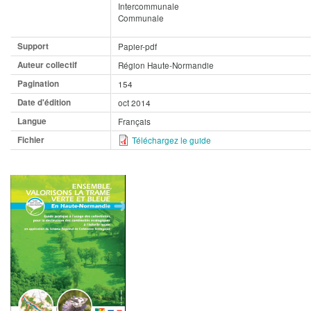
Intercommunale
Communale
Support
Papier-pdf
Auteur collectif
Région Haute-Normandie
Pagination
154
Date d'édition
oct 2014
Langue
Français
Fichier
Téléchargez le guide