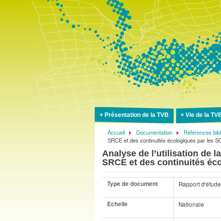
Présentation de la TVB
Vie de la TV
Accueil
Documentation
Références bib
Fil
SRCE et des continuités écologiques par les S
d'Ariane
Analyse de l’utilisation de 
SRCE et des continuités éc
Type de document
Rapport d'étude
Echelle
Nationale