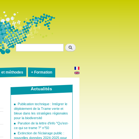
Rechercher
s et méthodes
Formation
Actualités
Publication technique : Intégrer le
déploiement de la Trame verte et
bleue dans les stratégies régionales
pour la biodiversité
Parution de la lettre d'info "Qu'est-
ce qui se trame ?" n°50
Extinction de l'éclairage public :
nouvelles données 2024-2025 pour