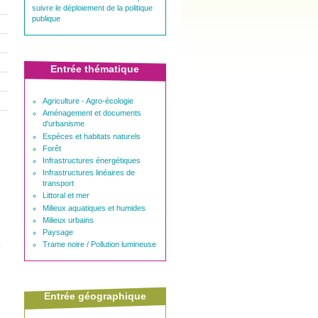
suivre le déploiement de la politique
publique
Entrée thématique
Agriculture - Agro-écologie
Aménagement et documents
d'urbanisme
Espèces et habitats naturels
Forêt
Infrastructures énergétiques
Infrastructures linéaires de
transport
Littoral et mer
Milieux aquatiques et humides
Milieux urbains
Paysage
Trame noire / Pollution lumineuse
Entrée géographique