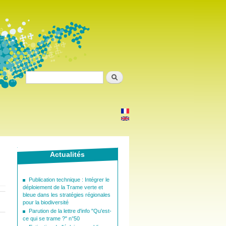
Search
Actualités
Publication technique : Intégrer le
déploiement de la Trame verte et
bleue dans les stratégies régionales
pour la biodiversité
Parution de la lettre d'info "Qu'est-
ce qui se trame ?" n°50