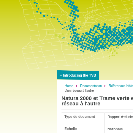
Introducing the TVB
Home
Documentation
Références bibli
Breadcrumb
d'un réseau à l'autre
Natura 2000 et Trame verte e
réseau à l'autre
Type de document
Rapport d'étude
Echelle
Nationale