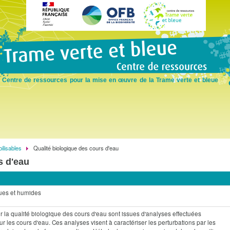
Skip
to
main
content
Centre de ressources pour la mise en œuvre de la Trame verte et bleue
lisables
Qualité biologique des cours d'eau
s d'eau
ues et humides
 la qualité biologique des cours d'eau sont issues d'analyses effectuées
r les cours d'eau. Ces analyses visent à caractériser les perturbations par les