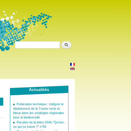
Search
Actualités
Publication technique : Intégrer le
déploiement de la Trame verte et
bleue dans les stratégies régionales
pour la biodiversité
Parution de la lettre d'info "Qu'est-
ce qui se trame ?" n°50