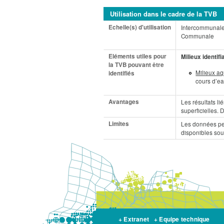
Utilisation dans le cadre de la TVB
Echelle(s) d'utilisation
Intercommunal
Communale
Eléments utiles pour
Milieux identifi
la TVB pouvant être
Milieux a
identifiés
cours d’ea
Avantages
Les résultats lié
superficielles.
Limites
Les données peu
disponibles sou
+ Extranet
+ Equipe technique