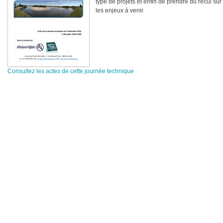
type de projets et enfin de prendre du recul su
les enjeux à venir.
Consultez les actes de cette journée technique