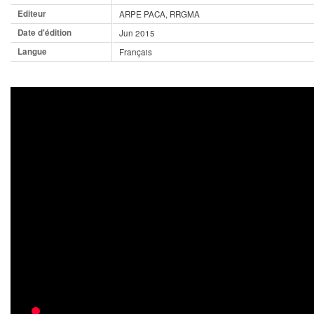
Editeur
ARPE PACA, RRGMA
Date d'édition
Jun 2015
Langue
Français