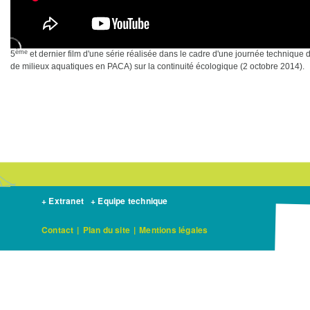
ème
5
et dernier film d'une série réalisée dans le cadre d'une journée techniq
de milieux aquatiques en PACA) sur la continuité écologique (2 octobre 2014).
+ Extranet
+ Equipe technique
Contact
|
Plan du site
|
Mentions légales