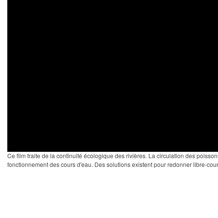
Ce film traite de la continuité écologique des rivières. La circulation des poisson
fonctionnement des cours d'eau. Des solutions existent pour redonner libre-cours 