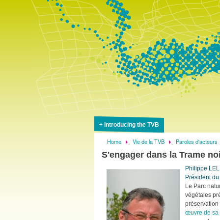
Introducing the TVB
Home
Vie de la TVB
Paroles d'acteurs
Breadcrumb
S'engager dans la Trame no
Philippe LE
Président du
Le Parc natu
végétales pr
préservation 
œuvre de sa 