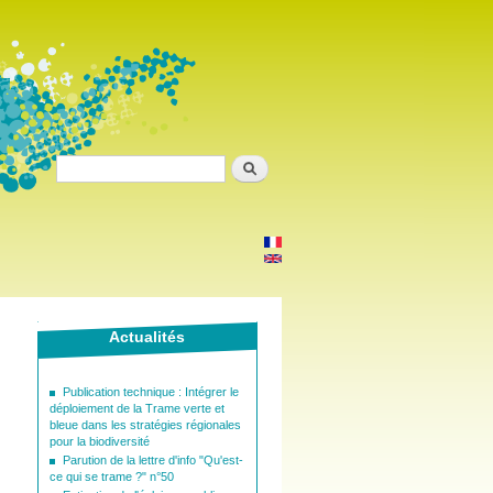
Search
Actualités
Publication technique : Intégrer le
déploiement de la Trame verte et
bleue dans les stratégies régionales
pour la biodiversité
Parution de la lettre d'info "Qu'est-
ce qui se trame ?" n°50