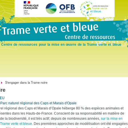
Skip
to
main
content
Centre de ressources pour la mise en œuvre de la Trame verte et bleue
S'engager dans la Trame noire
ire
LEU
 Parc naturel régional des Caps et Marais d'Opale
rel régional des Caps et Marais d’Opale héberge 80 % des espèces animales et
ésentes dans les Hauts-de-France. Conscient de sa responsabilité en matière de
de la biodiversité, il est très actif, depuis de nombreuses années,
sur la mise en
Trame verte et bleue
. Des premières approches de modélisation ont été engagées