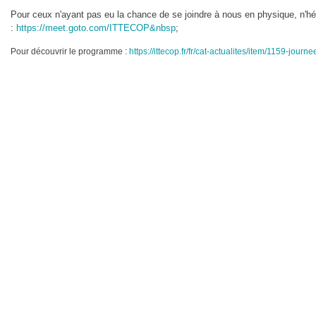
Pour ceux n'ayant pas eu la chance de se joindre à nous en physique, n'hés
:
https://meet.goto.com/ITTECOP&nbsp
;
Pour découvrir le programme :
https://ittecop.fr/fr/cat-actualites/item/1159-jou